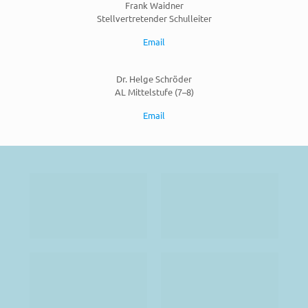
Frank Waidner
Stellvertretender Schulleiter
Email
Dr. Helge Schröder
AL Mittelstufe (7–8)
Email