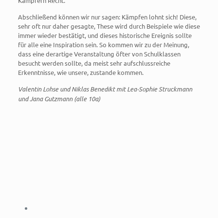
Kämpfern Recht.
Abschließend können wir nur sagen: Kämpfen lohnt sich! Diese,
sehr oft nur daher gesagte, These wird durch Beispiele wie diese
immer wieder bestätigt, und dieses historische Ereignis sollte
für alle eine Inspiration sein. So kommen wir zu der Meinung,
dass eine derartige Veranstaltung öfter von Schulklassen
besucht werden sollte, da meist sehr aufschlussreiche
Erkenntnisse, wie unsere, zustande kommen.
Valentin Lohse und Niklas Benedikt mit Lea-Sophie Struckmann
und Jana Gutzmann (alle 10a)