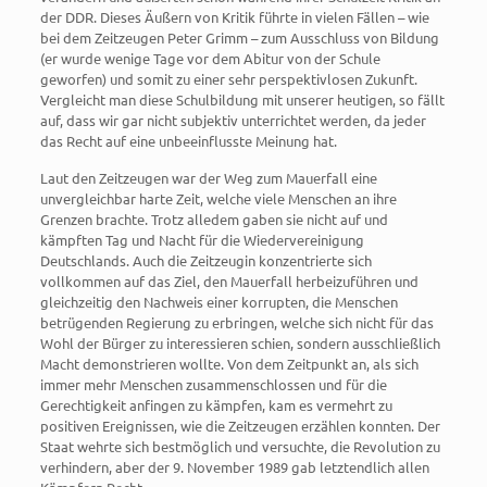
der DDR. Dieses Äußern von Kritik führte in vielen Fällen – wie
bei dem Zeitzeugen Peter Grimm – zum Ausschluss von Bildung
(er wurde wenige Tage vor dem Abitur von der Schule
geworfen) und somit zu einer sehr perspektivlosen Zukunft.
Vergleicht man diese Schulbildung mit unserer heutigen, so fällt
auf, dass wir gar nicht subjektiv unterrichtet werden, da jeder
das Recht auf eine unbeeinflusste Meinung hat.
Laut den Zeitzeugen war der Weg zum Mauerfall eine
unvergleichbar harte Zeit, welche viele Menschen an ihre
Grenzen brachte. Trotz alledem gaben sie nicht auf und
kämpften Tag und Nacht für die Wiedervereinigung
Deutschlands. Auch die Zeitzeugin konzentrierte sich
vollkommen auf das Ziel, den Mauerfall herbeizuführen und
gleichzeitig den Nachweis einer korrupten, die Menschen
betrügenden Regierung zu erbringen, welche sich nicht für das
Wohl der Bürger zu interessieren schien, sondern ausschließlich
Macht demonstrieren wollte. Von dem Zeitpunkt an, als sich
immer mehr Menschen zusammenschlossen und für die
Gerechtigkeit anfingen zu kämpfen, kam es vermehrt zu
positiven Ereignissen, wie die Zeitzeugen erzählen konnten. Der
Staat wehrte sich bestmöglich und versuchte, die Revolution zu
verhindern, aber der 9. November 1989 gab letztendlich allen