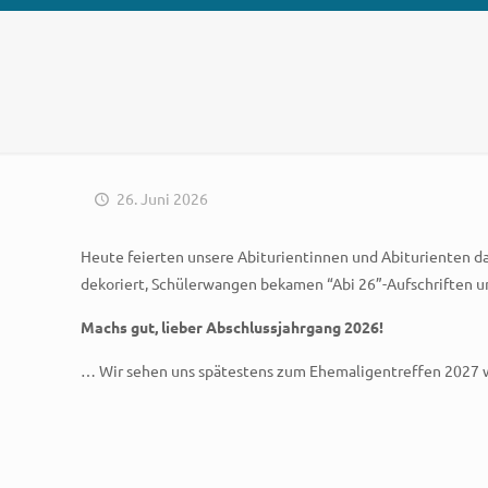
26. Juni 2026
Heute feierten unsere Abiturientinnen und Abiturienten da
dekoriert, Schülerwangen bekamen “Abi 26”-Aufschriften un
Machs gut, lieber Abschlussjahrgang 2026!
… Wir sehen uns spätestens zum Ehemaligentreffen 2027 