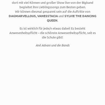
dort mit viel Können und großer Show live von der Bigband
begleitet ihre Lieblingssongs zum Besten geben.
Wir können diesmal gespannt sein auf die Auftritte von
DAGMARVELLOUS, VANESSTACIA
und
SYLVIE THE DANCING
QUEEN
.
Es ist wirklich für jede/n etwas dabei! Es besteht
Anwesenheitspflicht – die schönste Anwesenheitspflicht, seit es
die Schule gibt!
Anil Advani und die Bands