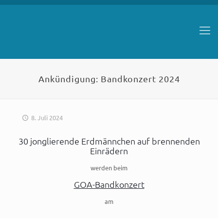
Ankündigung: Bandkonzert 2024
8. Juli 2024
30 jonglierende Erdmännchen auf brennenden
Einrädern
werden beim
GOA-Bandkonzert
am