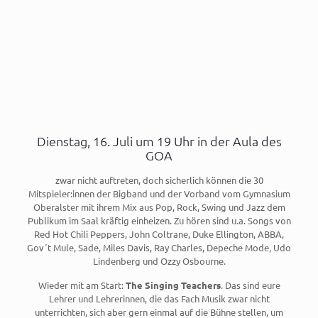
Dienstag, 16. Juli um 19 Uhr in der Aula des
GOA
zwar nicht auftreten, doch sicherlich können die 30
Mitspieler:innen der Bigband und der Vorband vom Gymnasium
Oberalster mit ihrem Mix aus Pop, Rock, Swing und Jazz dem
Publikum im Saal kräftig einheizen. Zu hören sind u.a. Songs von
Red Hot Chili Peppers, John Coltrane, Duke Ellington, ABBA,
Gov´t Mule, Sade, Miles Davis, Ray Charles, Depeche Mode, Udo
Lindenberg und Ozzy Osbourne.
Wieder mit am Start:
The Singing Teachers
. Das sind eure
Lehrer und Lehrerinnen, die das Fach Musik zwar nicht
unterrichten, sich aber gern einmal auf die Bühne stellen, um