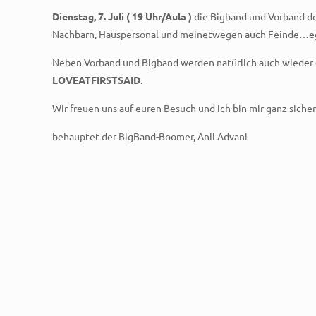
Dienstag, 7. Juli ( 19 Uhr/Aula )
die Bigband und Vorband d
Nachbarn, Hauspersonal und meinetwegen auch Feinde…eg
Neben Vorband und Bigband werden natürlich auch wieder 
LOVEATFIRSTSAID
.
Wir freuen uns auf euren Besuch und ich bin mir ganz sich
behauptet der BigBand-Boomer, Anil Advani