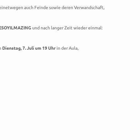
meinetwegen auch Feinde sowie deren Verwandschaft,
ESOYILMAZING
und nach langer Zeit wieder einmal:
am
Dienstag, 7. Juli um 19 Uhr
in der Aula,