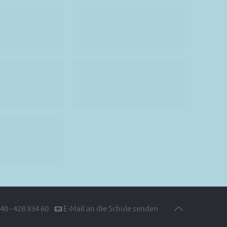
40 - 428 934 60
E-Mail an die Schule senden