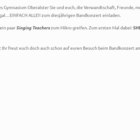
es Gymnasium Oberalster Sie und euch, die Verwandtschaft, Freunde, 
al…EINFACH ALLE!! zum diesjährigen Bandkonzert einladen.
ein paar
Singing Teachers
zum Mikro greifen. Zum ersten Mal dabei:
SH
er: Ihr freut euch doch auch schon auf euren Besuch beim Bandkonzert 