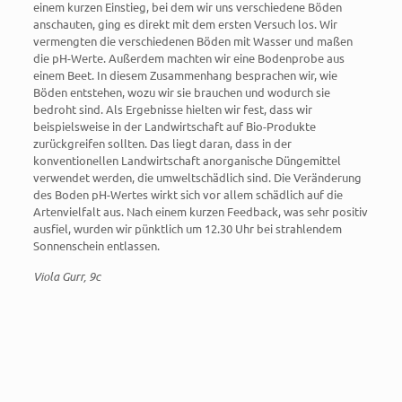
einem kurzen Einstieg, bei dem wir uns verschiedene Böden
anschauten, ging es direkt mit dem ersten Versuch los. Wir
vermengten die verschiedenen Böden mit Wasser und maßen
die pH-Werte. Außerdem machten wir eine Bodenprobe aus
einem Beet. In diesem Zusammenhang besprachen wir, wie
Böden entstehen, wozu wir sie brauchen und wodurch sie
bedroht sind. Als Ergebnisse hielten wir fest, dass wir
beispielsweise in der Landwirtschaft auf Bio-Produkte
zurückgreifen sollten. Das liegt daran, dass in der
konventionellen Landwirtschaft anorganische Düngemittel
verwendet werden, die umweltschädlich sind. Die Veränderung
des Boden pH-Wertes wirkt sich vor allem schädlich auf die
Artenvielfalt aus. Nach einem kurzen Feedback, was sehr positiv
ausfiel, wurden wir pünktlich um 12.30 Uhr bei strahlendem
Sonnenschein entlassen.
Viola Gurr, 9c