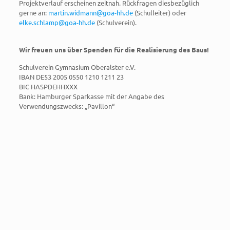
Projektverlauf erscheinen zeitnah. Rückfragen diesbezüglich
gerne an:
martin.widmann@goa-hh.de
(Schulleiter) oder
elke.schlamp@goa-hh.de
(Schulverein).
Wir freuen uns über Spenden für die Realisierung des Baus!
Schulverein Gymnasium Oberalster e.V.
IBAN DE53 2005 0550 1210 1211 23
BIC HASPDEHHXXX
Bank: Hamburger Sparkasse mit der Angabe des
Verwendungszwecks: „Pavillon“