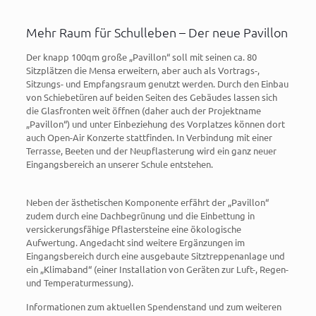
Mehr Raum für Schulleben – Der neue Pavillon
Der knapp 100qm große „Pavillon“ soll mit seinen ca. 80
Sitzplätzen die Mensa erweitern, aber auch als Vortrags-,
Sitzungs- und Empfangsraum genutzt werden. Durch den Einbau
von Schiebetüren auf beiden Seiten des Gebäudes lassen sich
die Glasfronten weit öffnen (daher auch der Projektname
„Pavillon“) und unter Einbeziehung des Vorplatzes können dort
auch Open-Air Konzerte stattfinden. In Verbindung mit einer
Terrasse, Beeten und der Neupflasterung wird ein ganz neuer
Eingangsbereich an unserer Schule entstehen.
Neben der ästhetischen Komponente erfährt der „Pavillon“
zudem durch eine Dachbegrünung und die Einbettung in
versickerungsfähige Pflastersteine eine ökologische
Aufwertung. Angedacht sind weitere Ergänzungen im
Eingangsbereich durch eine ausgebaute Sitztreppenanlage und
ein „Klimaband“ (einer Installation von Geräten zur Luft-, Regen-
und Temperaturmessung).
Informationen zum aktuellen Spendenstand und zum weiteren