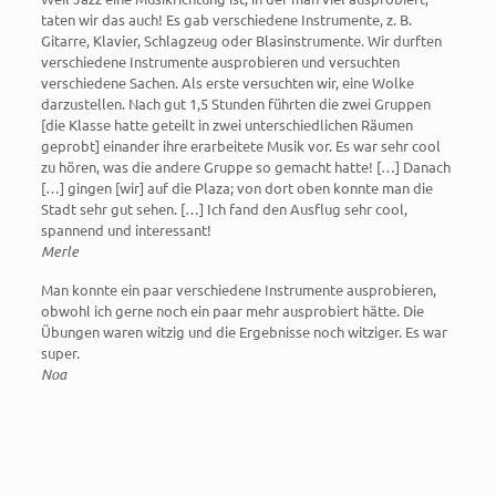
taten wir das auch! Es gab verschiedene Instrumente, z. B.
Gitarre, Klavier, Schlagzeug oder Blasinstrumente. Wir durften
verschiedene Instrumente ausprobieren und versuchten
verschiedene Sachen. Als erste versuchten wir, eine Wolke
darzustellen. Nach gut 1,5 Stunden führten die zwei Gruppen
[die Klasse hatte geteilt in zwei unterschiedlichen Räumen
geprobt] einander ihre erarbeitete Musik vor. Es war sehr cool
zu hören, was die andere Gruppe so gemacht hatte! […] Danach
[…] gingen [wir] auf die Plaza; von dort oben konnte man die
Stadt sehr gut sehen. […] Ich fand den Ausflug sehr cool,
spannend und interessant!
Merle
Man konnte ein paar verschiedene Instrumente ausprobieren,
obwohl ich gerne noch ein paar mehr ausprobiert hätte. Die
Übungen waren witzig und die Ergebnisse noch witziger. Es war
super.
Noa