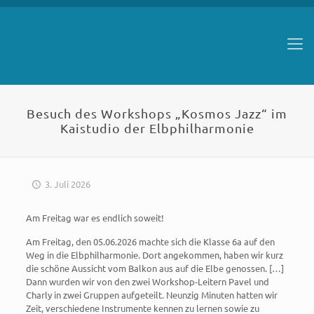
Besuch des Workshops „Kosmos Jazz“ im
Kaistudio der Elbphilharmonie
3. Juli 2026
Am Freitag war es endlich soweit!
Am Freitag, den 05.06.2026 machte sich die Klasse 6a auf den
Weg in die Elbphilharmonie. Dort angekommen, haben wir kurz
die schöne Aussicht vom Balkon aus auf die Elbe genossen. […]
Dann wurden wir von den zwei Workshop-Leitern Pavel und
Charly in zwei Gruppen aufgeteilt. Neunzig Minuten hatten wir
Zeit, verschiedene Instrumente kennen zu lernen sowie zu