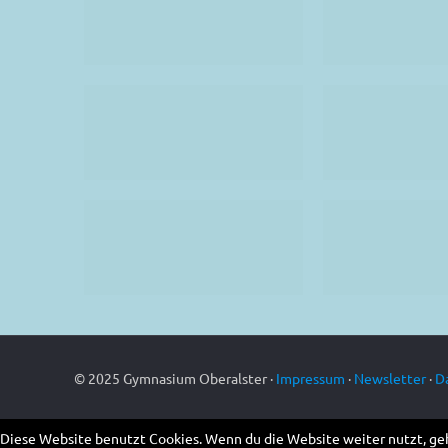
© 2025 Gymnasium Oberalster ·
Impressum
·
Newsletter
·
D
Diese Website benutzt Cookies. Wenn du die Website weiter nutzt, ge