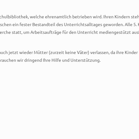
Schulbibliothek, welche ehrenamtlich betrieben wird. Ihren Kindern ste
ischen ein fester Bestandteil des Unterrichtsalltages geworden. Alle 5.
herche statt, um Arbeitsaufträge für den Unterricht mediengestützt a
auch jetzt wieder Mütter (zurzeit keine Väter) verlassen, da ihre Kind
brauchen wir dringend Ihre Hilfe und Unterstützung.