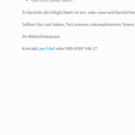
und noch vieles mehr…
Es besteht die Möglichkeit im ein- oder zwei-wöchentlich
Sollten Sie Lust haben, Teil unseres unkomplizierten Teams
Ihr Bibliotheksteam
Kontakt:
per Mail
oder 040-4289 346 27