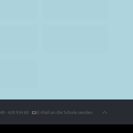
40 - 428 934 60
E-Mail an die Schule senden