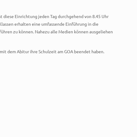
ht diese Einrichtung jeden Tag durchgehend von 8.45 Uhr
 Klassen erhalten eine umfassende Einführung in die
usführen zu können. Nahezu alle Medien können ausgeliehen
er mit dem Abitur ihre Schulzeit am GOA beendet haben.