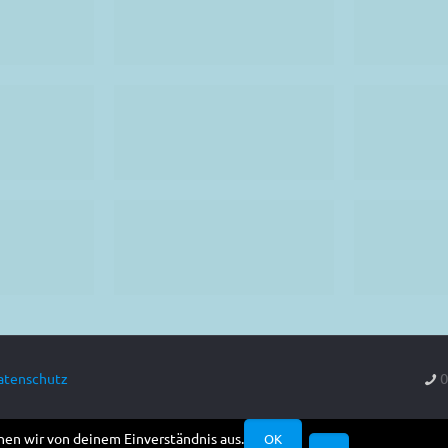
0
atenschutz
hen wir von deinem Einverständnis aus.
OK