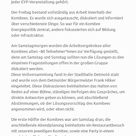
jeder EYP-Veranstaltung gehört.
Der Freitag bestand vollständig aus Arbeit innerhalb der
Komitees. Es wurde sich ausgetauscht, diskutiert und informiert
über verschiedenste Dinge. So war für ein Komitee
Energiepolitik zentral, andere fokussierten sich auf Bildung
oder Infrastruktur.
Am Samstagmorgen wurden die Arbeitsergebnisse aller
Komitees allen ~80 Teilnehmer*innen zur Verfügung gestellt,
denn am Samstag und Sonntag sollten nun die Lösungen zu den
einzelnen Fragestellungen offen in der großen Gruppe
diskutiert werden.
Diese Vollversammlung fand in der Stadthalle Detmold statt
und wurde von dem Detmolder Bürgermeister Frank Hilker
eingeleitet. Diese Diskussionen beinhalteten das Halten von
Reden auf einer Bühne, ständiges Verfolgen des Gespräches, um
direkte Antworten geben zu können, und abschließend
Abstimmungen, ob der Lösungsvorschlag des Komitees
angenommen wird, oder eben nicht.
Die erste Hälfte der Komitees war am Samstag dran, die
anschließende Abendplanung beinhaltete ein Restaurantbesuch
mit unserem jeweiligen Komitee, sowie eine Party in einem