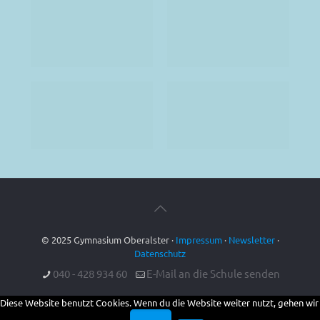
© 2025 Gymnasium Oberalster ·
Impressum
·
Newsletter
·
Datenschutz
040 - 428 934 60
E-Mail an die Schule senden
Diese Website benutzt Cookies. Wenn du die Website weiter nutzt, gehen wir