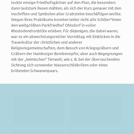
lockte emsige Friedhofsgärtner auf den Plan, die besonders
dann lautstark Rasen mähten, als sich der Kurs genauer mit den
Inschriften und Symbolen alter Grabsteine beschäftigen wollte.
Wegen ihres Praktikums konnten leider nicht alle Schüler*innen
den weltgrößten Parkfriedhof Ohlsdorf in voller
Rhododendronblüte erleben. Für diejenigen, die dabei waren,
war es ein abwechslungsreicher Vormittag mit Einblicken in die
Trauerkultur der christlichen und anderer
Religionsgemeinschaften, dem Besuch von Kriegsgräbern und
Gräbern der Hamburger Bombenopfer, aber auch Begegnungen
mit der „heimischen“ Tierwelt, wie z. B. bei der überraschenden
Sichtung sich sonnender Wasserschildkröten oder eines
brütenden Schwanenpaars.