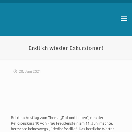
Endlich wieder Exkursionen!
20. Juni 2021
Bei dem Ausflug zum Thema „Tod und Leben“, den der
Religionskurs 10 von Frau Freudenstein am 11. Juni machte,
herrschte keineswegs „Friedhofsstille“. Das herrliche Wetter