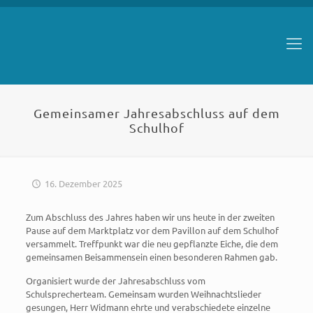
Gemeinsamer Jahresabschluss auf dem
Schulhof
16. Dezember 2025
Zum Abschluss des Jahres haben wir uns heute in der zweiten
Pause auf dem Marktplatz vor dem Pavillon auf dem Schulhof
versammelt. Treffpunkt war die neu gepflanzte Eiche, die dem
gemeinsamen Beisammensein einen besonderen Rahmen gab.
Organisiert wurde der Jahresabschluss vom
Schulsprecherteam. Gemeinsam wurden Weihnachtslieder
gesungen, Herr Widmann ehrte und verabschiedete einzelne