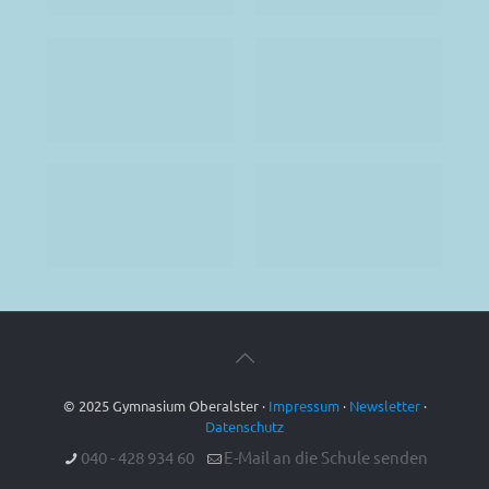
© 2025 Gymnasium Oberalster ·
Impressum
·
Newsletter
·
Datenschutz
040 - 428 934 60
E-Mail an die Schule senden