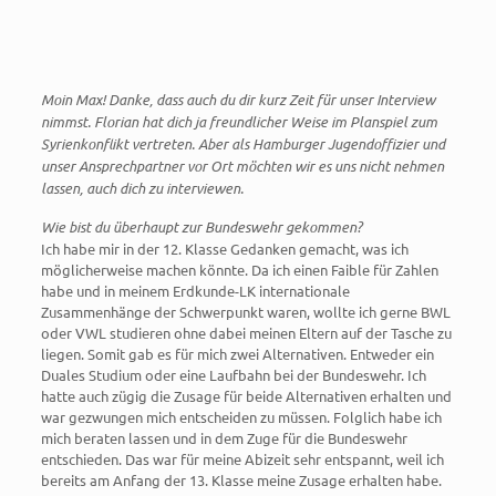
Moin Max! Danke, dass auch du dir kurz Zeit für unser Interview
nimmst. Florian hat dich ja freundlicher Weise im Planspiel zum
Syrienkonflikt vertreten. Aber als Hamburger Jugendoffizier und
unser Ansprechpartner vor Ort möchten wir es uns nicht nehmen
lassen, auch dich zu interviewen.
Wie bist du überhaupt zur Bundeswehr gekommen?
Ich habe mir in der 12. Klasse Gedanken gemacht, was ich
möglicherweise machen könnte. Da ich einen Faible für Zahlen
habe und in meinem Erdkunde-LK internationale
Zusammenhänge der Schwerpunkt waren, wollte ich gerne BWL
oder VWL studieren ohne dabei meinen Eltern auf der Tasche zu
liegen. Somit gab es für mich zwei Alternativen. Entweder ein
Duales Studium oder eine Laufbahn bei der Bundeswehr. Ich
hatte auch zügig die Zusage für beide Alternativen erhalten und
war gezwungen mich entscheiden zu müssen. Folglich habe ich
mich beraten lassen und in dem Zuge für die Bundeswehr
entschieden. Das war für meine Abizeit sehr entspannt, weil ich
bereits am Anfang der 13. Klasse meine Zusage erhalten habe.