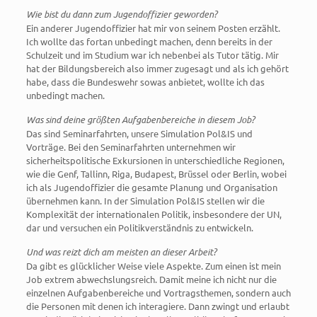
Wie bist du dann zum Jugendoffizier geworden?
Ein anderer Jugendoffizier hat mir von seinem Posten erzählt.
Ich wollte das fortan unbedingt machen, denn bereits in der
Schulzeit und im Studium war ich nebenbei als Tutor tätig. Mir
hat der Bildungsbereich also immer zugesagt und als ich gehört
habe, dass die Bundeswehr sowas anbietet, wollte ich das
unbedingt machen.
Was sind deine größten Aufgabenbereiche in diesem Job?
Das sind Seminarfahrten, unsere Simulation Pol&IS und
Vorträge. Bei den Seminarfahrten unternehmen wir
sicherheitspolitische Exkursionen in unterschiedliche Regionen,
wie die Genf, Tallinn, Riga, Budapest, Brüssel oder Berlin, wobei
ich als Jugendoffizier die gesamte Planung und Organisation
übernehmen kann. In der Simulation Pol&IS stellen wir die
Komplexität der internationalen Politik, insbesondere der UN,
dar und versuchen ein Politikverständnis zu entwickeln.
Und was reizt dich am meisten an dieser Arbeit?
Da gibt es glücklicher Weise viele Aspekte. Zum einen ist mein
Job extrem abwechslungsreich. Damit meine ich nicht nur die
einzelnen Aufgabenbereiche und Vortragsthemen, sondern auch
die Personen mit denen ich interagiere. Dann zwingt und erlaubt