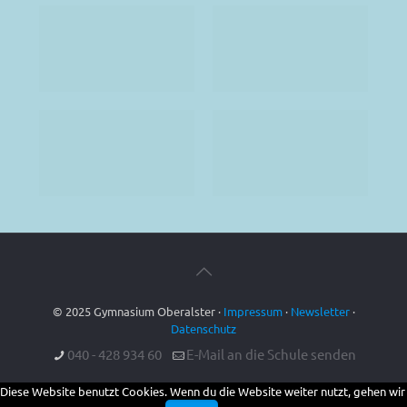
© 2025 Gymnasium Oberalster ·
Impressum
·
Newsletter
·
Datenschutz
040 - 428 934 60
E-Mail an die Schule senden
Diese Website benutzt Cookies. Wenn du die Website weiter nutzt, gehen wir