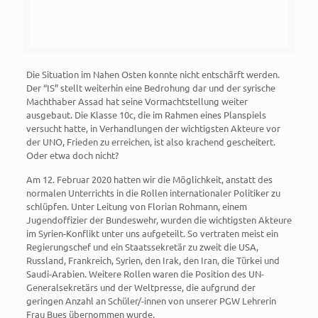
Die Situation im Nahen Osten konnte nicht entschärft werden.
Der “IS” stellt weiterhin eine Bedrohung dar und der syrische
Machthaber Assad hat seine Vormachtstellung weiter
ausgebaut. Die Klasse 10c, die im Rahmen eines Planspiels
versucht hatte, in Verhandlungen der wichtigsten Akteure vor
der UNO, Frieden zu erreichen, ist also krachend gescheitert.
Oder etwa doch nicht?
Am 12. Februar 2020 hatten wir die Möglichkeit, anstatt des
normalen Unterrichts in die Rollen internationaler Politiker zu
schlüpfen. Unter Leitung von Florian Rohmann, einem
Jugendoffizier der Bundeswehr, wurden die wichtigsten Akteure
im Syrien-Konflikt unter uns aufgeteilt. So vertraten meist ein
Regierungschef und ein Staatssekretär zu zweit die USA,
Russland, Frankreich, Syrien, den Irak, den Iran, die Türkei und
Saudi-Arabien. Weitere Rollen waren die Position des UN-
Generalsekretärs und der Weltpresse, die aufgrund der
geringen Anzahl an Schüler/-innen von unserer PGW Lehrerin
Frau Bues übernommen wurde.