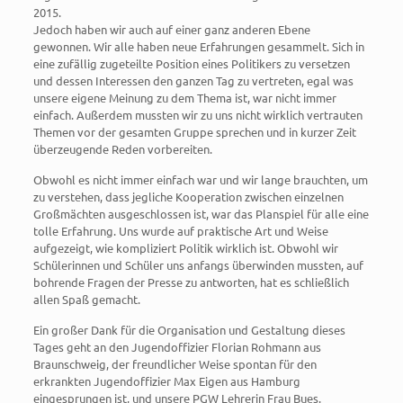
2015.
Jedoch haben wir auch auf einer ganz anderen Ebene
gewonnen. Wir alle haben neue Erfahrungen gesammelt. Sich in
eine zufällig zugeteilte Position eines Politikers zu versetzen
und dessen Interessen den ganzen Tag zu vertreten, egal was
unsere eigene Meinung zu dem Thema ist, war nicht immer
einfach. Außerdem mussten wir zu uns nicht wirklich vertrauten
Themen vor der gesamten Gruppe sprechen und in kurzer Zeit
überzeugende Reden vorbereiten.
Obwohl es nicht immer einfach war und wir lange brauchten, um
zu verstehen, dass jegliche Kooperation zwischen einzelnen
Großmächten ausgeschlossen ist, war das Planspiel für alle eine
tolle Erfahrung. Uns wurde auf praktische Art und Weise
aufgezeigt, wie kompliziert Politik wirklich ist. Obwohl wir
Schülerinnen und Schüler uns anfangs überwinden mussten, auf
bohrende Fragen der Presse zu antworten, hat es schließlich
allen Spaß gemacht.
Ein großer Dank für die Organisation und Gestaltung dieses
Tages geht an den Jugendoffizier Florian Rohmann aus
Braunschweig, der freundlicher Weise spontan für den
erkrankten Jugendoffizier Max Eigen aus Hamburg
eingesprungen ist, und unsere PGW Lehrerin Frau Bues.