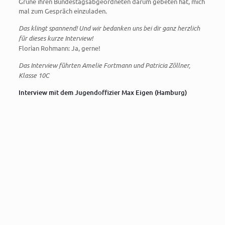
Grüne ihren Bundestagsabgeordneten darum gebeten hat, mich
mal zum Gespräch einzuladen.
Das klingt spannend! Und wir bedanken uns bei dir ganz herzlich
für dieses kurze Interview!
Florian Rohmann: Ja, gerne!
Das Interview führten Amelie Fortmann und Patricia Zöllner,
Klasse 10C
Interview mit dem Jugendoffizier Max Eigen (Hamburg)