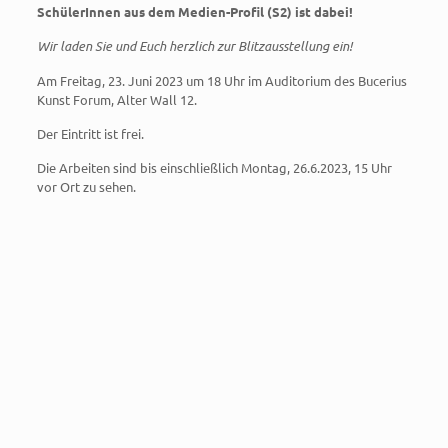
SchülerInnen aus dem Medien-Profil (S2) ist dabei!
Wir laden Sie und Euch herzlich zur Blitzausstellung ein!
Am Freitag, 23. Juni 2023 um 18 Uhr im Auditorium des Bucerius
Kunst Forum, Alter Wall 12.
Der Eintritt ist frei.
Die Arbeiten sind bis einschließlich Montag, 26.6.2023, 15 Uhr
vor Ort zu sehen.