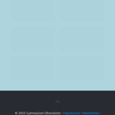
© 2025 Gymnasium Oberalster ·
Impressum
·
Newsletter
·