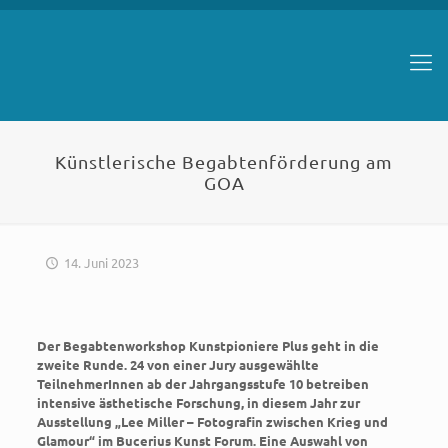
Künstlerische Begabtenförderung am
GOA
14. Juni 2023
Der Begabtenworkshop Kunstpioniere Plus geht in die
zweite Runde. 24 von einer Jury ausgewählte
TeilnehmerInnen ab der Jahrgangsstufe 10 betreiben
intensive ästhetische Forschung, in diesem Jahr zur
Ausstellung „Lee Miller – Fotografin zwischen Krieg und
Glamour“ im Bucerius Kunst Forum. Eine Auswahl von