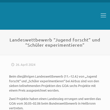
Landeswettbewerb “Jugend forscht” und
“Schüler experimentieren”
26. April 2024
Beim diesjährigen Landeswettbewerb (11.–12.4.) von „Jugend
forscht“ und „Schüler experimentieren“ bei Airbus sind von den
sieben teilnehmenden Projekten des GOA sechs Projekte mit
einem Preis ausgezeichnet worden.
Zwei Projekte haben einen Landessieg errungen und werden das
GOA vom 30.05–02.06 beim Bundeswettbewerb in Heilbronn
vertreten.