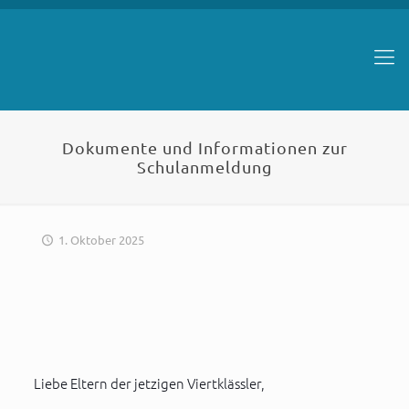
Dokumente und Informationen zur
Schulanmeldung
1. Oktober 2025
Liebe Eltern der jetzigen Viertklässler,