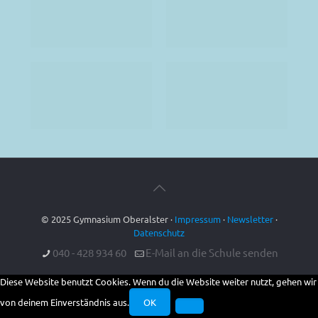
© 2025 Gymnasium Oberalster ·
Impressum
·
Newsletter
·
Datenschutz
040 - 428 934 60
E-Mail an die Schule senden
Diese Website benutzt Cookies. Wenn du die Website weiter nutzt, gehen wir
von deinem Einverständnis aus.
OK