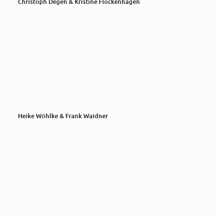
Christoph Degen & Kristine Flockenhagen
Heike Wöhlke & Frank Waidner