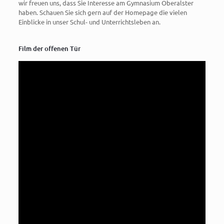
wir freuen uns, dass Sie Interesse am Gymnasium Oberalster
haben. Schauen Sie sich gern auf der Homepage die vielen
Einblicke in unser Schul- und Unterrichtsleben an.
Film der offenen Tür