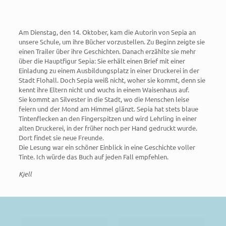
Am Dienstag, den 14. Oktober, kam die Autorin von Sepia an
unsere Schule, um ihre Bücher vorzustellen. Zu Beginn zeigte sie
einen Trailer über ihre Geschichten. Danach erzählte sie mehr
über die Hauptfigur Sepia: Sie erhält einen Brief mit einer
Einladung zu einem Ausbildungsplatz in einer Druckerei in der
Stadt Flohall. Doch Sepia weiß nicht, woher sie kommt, denn sie
kennt ihre Eltern nicht und wuchs in einem Waisenhaus auf.
Sie kommt an Silvester in die Stadt, wo die Menschen leise
feiern und der Mond am Himmel glänzt. Sepia hat stets blaue
Tintenflecken an den Fingerspitzen und wird Lehrling in einer
alten Druckerei, in der früher noch per Hand gedruckt wurde.
Dort findet sie neue Freunde.
Die Lesung war ein schöner Einblick in eine Geschichte voller
Tinte. Ich würde das Buch auf jeden Fall empfehlen.
Kjell