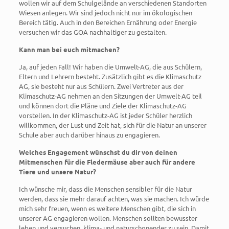
wollen wir auf dem Schulgelände an verschiedenen Standorten
Wiesen anlegen. Wir sind jedoch nicht nur im ökologischen
Bereich tätig. Auch in den Bereichen Ernährung oder Energie
versuchen wir das GOA nachhaltiger zu gestalten.
Kann man bei euch mitmachen?
Ja, auf jeden Fall! Wir haben die Umwelt-AG, die aus Schülern,
Eltern und Lehrern besteht. Zusätzlich gibt es die Klimaschutz
AG, sie besteht nur aus Schülern. Zwei Vertreter aus der
Klimaschutz-AG nehmen an den Sitzungen der Umwelt-AG teil
und können dort die Pläne und Ziele der Klimaschutz-AG
vorstellen. In der Klimaschutz-AG ist jeder Schüler herzlich
willkommen, der Lust und Zeit hat, sich für die Natur an unserer
Schule aber auch darüber hinaus zu engagieren.
Welches Engagement wünschst du dir von deinen
Mitmenschen für die Fledermäuse aber auch für andere
Tiere und unsere Natur?
Ich wünsche mir, dass die Menschen sensibler für die Natur
werden, dass sie mehr darauf achten, was sie machen. Ich würde
mich sehr freuen, wenn es weitere Menschen gibt, die sich in
unserer AG engagieren wollen. Menschen sollten bewusster
leben und versuchen, klima- und naturschonender zu sein. Damit