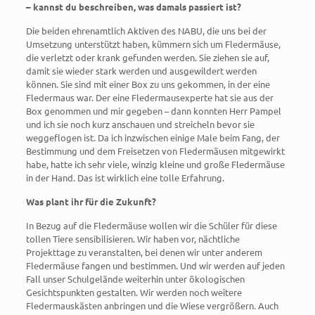
– kannst du beschreiben, was damals passiert ist?
Die beiden ehrenamtlich Aktiven des NABU, die uns bei der
Umsetzung unterstützt haben, kümmern sich um Fledermäuse,
die verletzt oder krank gefunden werden. Sie ziehen sie auf,
damit sie wieder stark werden und ausgewildert werden
können. Sie sind mit einer Box zu uns gekommen, in der eine
Fledermaus war. Der eine Fledermausexperte hat sie aus der
Box genommen und mir gegeben – dann konnten Herr Pampel
und ich sie noch kurz anschauen und streicheln bevor sie
weggeflogen ist. Da ich inzwischen einige Male beim Fang, der
Bestimmung und dem Freisetzen von Fledermäusen mitgewirkt
habe, hatte ich sehr viele, winzig kleine und große Fledermäuse
in der Hand. Das ist wirklich eine tolle Erfahrung.
Was plant ihr für die Zukunft?
In Bezug auf die Fledermäuse wollen wir die Schüler für diese
tollen Tiere sensibilisieren. Wir haben vor, nächtliche
Projekttage zu veranstalten, bei denen wir unter anderem
Fledermäuse fangen und bestimmen. Und wir werden auf jeden
Fall unser Schulgelände weiterhin unter ökologischen
Gesichtspunkten gestalten. Wir werden noch weitere
Fledermauskästen anbringen und die Wiese vergrößern. Auch