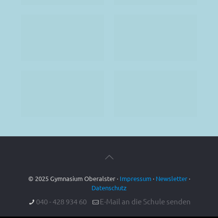
© 2025 Gymnasium Oberalster ·
Impressum
·
Newsletter
·
Datenschutz
040 - 428 934 60
E-Mail an die Schule senden