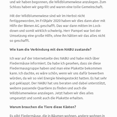
und wir haben begonnen, die Wildblumenwiese anzulegen. Zum
Schluss haben wir gegrillt und waren eine tolle Gemeinschaft.
Mit der Wildblumenwiese sind wir im Herbst nicht
fertiggeworden, im Frühjahr 2020 haben wir dies dann aber mit
Hilfe der Bienen AG geschafft. Das war dann mitten im Lock-
down und somit wirklich schwierig. Herr Pampel war bei der
Umsetzung eine große Hilfe, ohne ihn hätten wir das alles nicht
so geschafft.
Wie kam die Verbindung mit dem NABU zustande?
Ich war auf der Internetseite des NABU und habe mich über
Fledermäuse informiert. Da habe ich gesehen, dass sie diese
Fledermausgruppe haben und man eine Plakette bekommen
kann. Ich dachte, es wäre schön, wenn wir uns dafür bewerben
würden, da wir so viel Energie hineingesteckt hatten. Es hat sehr
gut geklappt. Der NABU hat uns beraten und dabei unterstützt,
weitere passende Quartiere zu finden und auch die
Wildblumenwiese anzulegen. Jetzt haben wir dies alles
umgesetzt und somit auch die Plakette erhalten.
Warum brauchen die Tiere diese Kästen?
Es gibt Fledermäuse, die in Bäumen wohnen, andere wohnen in