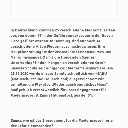
In Deutschland kommen 25 verschiedene Fledermausarten
vor, von denen 17 in der Gefährdungskategorie der Roten
Liste geführt werden. In Hamburg sind nur noch 14
verschiedene Arten Fledermäuse nachgewiesen. Ihre
Hauptbedrohung ist der Verlust ihres Lebensraumes und
Nahrungsmangel. Damit die fliegenden Säuger
Unterschlupf finden, hängen an verschiedenen Orten
unserer Schule seit einiger Zeit Fledermausquartiere. Am
25.11.2020 wurde unsere Schule schließlich vom NABU
(Naturschutzbund Deutschland) ausgezeichnet: Wir
erhielten die Plakette „Fledermausfreundliches Haus“.
Maßgeblich verantwortlich für unser Engagement für
Fledermäuse ist Emma Hilgenstock aus der S1.
Emma, wie ist das Engagement für die Fledermäuse hier an
der Schule entstanden?