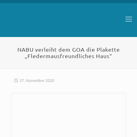
NABU verleiht dem GOA die Plakette
„Fledermausfreundliches Haus“
27. November 2020