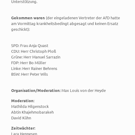
Unterstützung.
Gekommen waren
(der eingeladenen Vertreter der AfD hatte
am Vormittag krankheitsbedingt abgesagt und keinen Ersatz
geschickt):
SPD: Frau Anja Quast
CDU: Herr Christoph Ploß
Grüne: Herr Manuel Sarrazin
FDP: Herr Bo Müller
Linke: Herr Rainer Behrens
BSW: Herr Peter Wils
Organisation/Moderation:
Max Louis von der Heyde
Moderation:
Mathilda Hilgenstock
Abtin Khajehmobarakeh
David Kühn
Zeitwächter:
Lara Hennesen