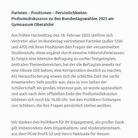
Parteien – Positionen – Persönlichkeiten
Podiumsdiskussion zu den Bundestagswahlen 2025 am
Gymnasium Oberalster
Am frühen Nachmittag des 18. Februar 2025 stellten sich
Vertreter aller im Bundestag vertretenen Parteien (außer SSW
und AfD) mit ihren Positionen den Fragen der versammelten
Studienstufe, diese ergänzt durch einzelne Mittelstufenklassen.
Es folgte eine intensive Befragung zu vorher festgelegten,
zentralen Themenbereichen, bei der die Befragten jeweils nur
eine Minute Zeit hatten, eine Kernposition deutlich zu machen.
Als Herausforderung erwies sich die schlichte Zahl der sechs
Anwesenden. Sehr positiv war, dass es von Seiten der
Schülerschaft ein großes Interesse gab, so wurde applaudiert
und auch nach dem offiziellen Ende der Podiumsdiskussion
bildeten sich noch bis 16.00 Uhr bei den Politikern Schlangen
von Schülern, die ihre Fragen persönlich stellen wollten.
Wir danken den Politikern für ihr Engagement, ein großer Dank
gilt insbesondere dem Organisations- und Moderationsteam
aus dem PGW-Profil S2 und Herrn Nabisade für dessen