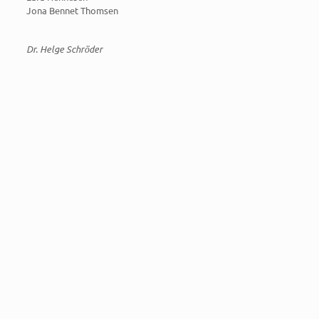
Jona Bennet Thomsen
Dr. Helge Schröder