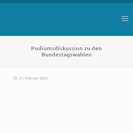
Podiumsdiskussion zu den
Bundestagswahlen
21. Februar 2025