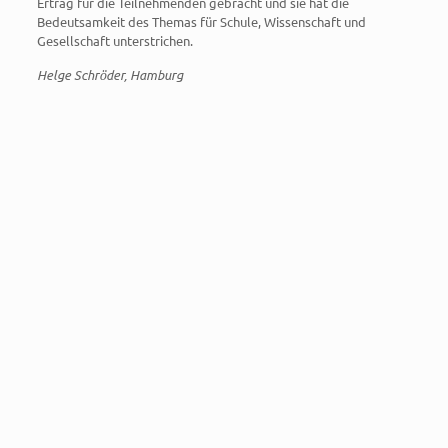
Ertrag für die Teilnehmenden gebracht und sie hat die
Bedeutsamkeit des Themas für Schule, Wissenschaft und
Gesellschaft unterstrichen.
Helge Schröder, Hamburg