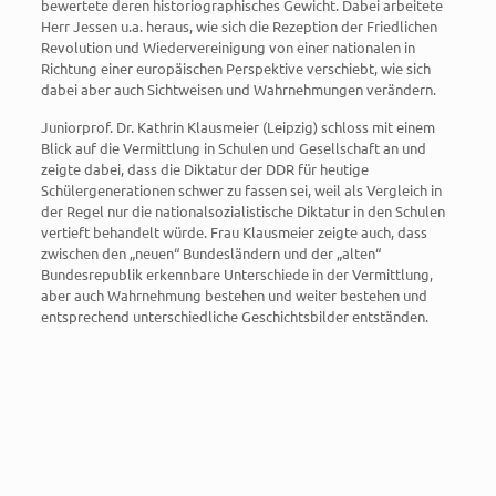
bewertete deren historiographisches Gewicht. Dabei arbeitete
Herr Jessen u.a. heraus, wie sich die Rezeption der Friedlichen
Revolution und Wiedervereinigung von einer nationalen in
Richtung einer europäischen Perspektive verschiebt, wie sich
dabei aber auch Sichtweisen und Wahrnehmungen verändern.
Juniorprof. Dr. Kathrin Klausmeier (Leipzig) schloss mit einem
Blick auf die Vermittlung in Schulen und Gesellschaft an und
zeigte dabei, dass die Diktatur der DDR für heutige
Schülergenerationen schwer zu fassen sei, weil als Vergleich in
der Regel nur die nationalsozialistische Diktatur in den Schulen
vertieft behandelt würde. Frau Klausmeier zeigte auch, dass
zwischen den „neuen“ Bundesländern und der „alten“
Bundesrepublik erkennbare Unterschiede in der Vermittlung,
aber auch Wahrnehmung bestehen und weiter bestehen und
entsprechend unterschiedliche Geschichtsbilder entständen.