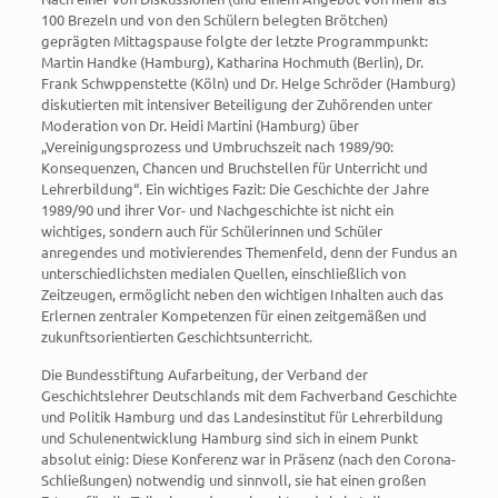
100 Brezeln und von den Schülern belegten Brötchen)
geprägten Mittagspause folgte der letzte Programmpunkt:
Martin Handke (Hamburg), Katharina Hochmuth (Berlin), Dr.
Frank Schwppenstette (Köln) und Dr. Helge Schröder (Hamburg)
diskutierten mit intensiver Beteiligung der Zuhörenden unter
Moderation von Dr. Heidi Martini (Hamburg) über
„Vereinigungsprozess und Umbruchszeit nach 1989/90:
Konsequenzen, Chancen und Bruchstellen für Unterricht und
Lehrerbildung“. Ein wichtiges Fazit: Die Geschichte der Jahre
1989/90 und ihrer Vor- und Nachgeschichte ist nicht ein
wichtiges, sondern auch für Schülerinnen und Schüler
anregendes und motivierendes Themenfeld, denn der Fundus an
unterschiedlichsten medialen Quellen, einschließlich von
Zeitzeugen, ermöglicht neben den wichtigen Inhalten auch das
Erlernen zentraler Kompetenzen für einen zeitgemäßen und
zukunftsorientierten Geschichtsunterricht.
Die Bundesstiftung Aufarbeitung, der Verband der
Geschichtslehrer Deutschlands mit dem Fachverband Geschichte
und Politik Hamburg und das Landesinstitut für Lehrerbildung
und Schulenentwicklung Hamburg sind sich in einem Punkt
absolut einig: Diese Konferenz war in Präsenz (nach den Corona-
Schließungen) notwendig und sinnvoll, sie hat einen großen