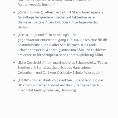
Ruhruniversität Bochum)
„Zurück zu den Quellen.“ Arbeit mit Stasi-Unterlagen als
Grundlage für quellenkritische und faktenbasierte
Diskurse. (
Bettina Altendorf
, Stasi-Unterlagen-Archiv,
Berlin)
„Die DDR – ja und?“ Ein handlungs- und
gegenwartsorientierter Zugang zur DDR-Geschichte für die
Sekundarstufe I und II aller Schulformen. (Dr. Frank
Schweppenstette, Apostelgymnasium Köln und Fachleiter
am Zentrum für schulpraktische Lehrerausbildung Köln)
„Eure Geschichte“ – ein multimediales Schulprojekt. (Tobias
Brodkorb, Internatssschule Schloss Hansenberg,
Geisenheim und Carl-von-Ossietzky-Schule, Wiesbaden)
„Elf 99“ von der staatlich gelenkten Jugendsendung der
DDR zum kritischen Format mit Biss. (Franziska Frisch,
Friedrich-Ebert-Gymnasium, Hamburg)