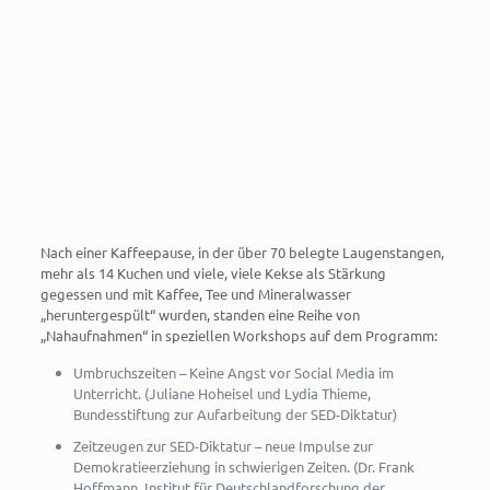
Nach einer Kaffeepause, in der über 70 belegte Laugenstangen,
mehr als 14 Kuchen und viele, viele Kekse als Stärkung
gegessen und mit Kaffee, Tee und Mineralwasser
„heruntergespült“ wurden, standen eine Reihe von
„Nahaufnahmen“ in speziellen Workshops auf dem Programm:
Umbruchszeiten – Keine Angst vor Social Media im
Unterricht. (Juliane Hoheisel und Lydia Thieme,
Bundesstiftung zur Aufarbeitung der SED-Diktatur)
Zeitzeugen zur SED-Diktatur – neue Impulse zur
Demokratieerziehung in schwierigen Zeiten. (Dr. Frank
Hoffmann, Institut für Deutschlandforschung der