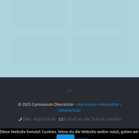
© 2025 Gymnasium Oberalster ·
Impressum
·
Newsletter
·
Datenschutz
040 - 428 934 60
E-Mail an die Schule senden
Diese Website benutzt Cookies. Wenn du die Website weiter nutzt, gehen wir