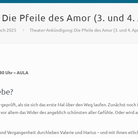
ie Pfeile des Amor (3. und 4. 
uch 2025
Theater-Ankündigung: Die Pfeile des Amor (3. und 4. Apr
9.30 Uhr – AULA
ebe?
-geprüft, als sie sich das erste Mal über den Weg laufen. Zunächst noc
d vor allem das Wider des angeblich schönsten aller Gefühle. Oder wird 
und Vergangenheit durchleben Valerie und Marius – und mit ihnen etl