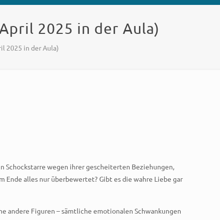
April 2025 in der Aula)
il 2025 in der Aula)
h in Schockstarre wegen ihrer gescheiterten Beziehungen,
am Ende alles nur überbewertet? Gibt es die wahre Liebe gar
iche andere Figuren – sämtliche emotionalen Schwankungen