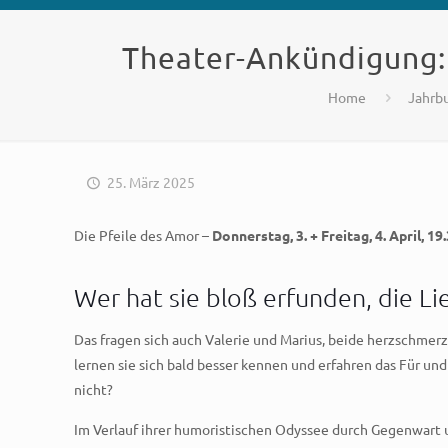
Theater-Ankündigung: D
Home
Jahrb
25. März 2025
Die Pfeile des Amor –
Donnerstag, 3. + Freitag, 4. April, 1
Wer hat sie bloß erfunden, die Li
Das fragen sich auch Valerie und Marius, beide herzschmerz
lernen sie sich bald besser kennen und erfahren das Für un
nicht?
Im Verlauf ihrer humoristischen Odyssee durch Gegenwart 