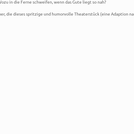
Wozu in die Ferne schweifen, wenn das Gute liegt so nah?
er, die dieses spritzige und humorvolle Theaterstück (eine Adaption n