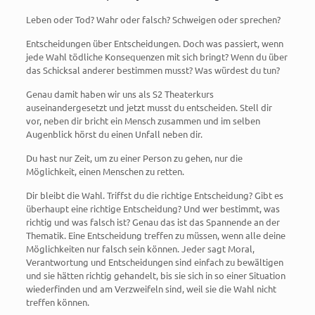
Leben oder Tod? Wahr oder falsch? Schweigen oder sprechen?
Entscheidungen über Entscheidungen. Doch was passiert, wenn
jede Wahl tödliche Konsequenzen mit sich bringt? Wenn du über
das Schicksal anderer bestimmen musst? Was würdest du tun?
Genau damit haben wir uns als S2 Theaterkurs
auseinandergesetzt und jetzt musst du entscheiden. Stell dir
vor, neben dir bricht ein Mensch zusammen und im selben
Augenblick hörst du einen Unfall neben dir.
Du hast nur Zeit, um zu einer Person zu gehen, nur die
Möglichkeit, einen Menschen zu retten.
Dir bleibt die Wahl. Triffst du die richtige Entscheidung? Gibt es
überhaupt eine richtige Entscheidung? Und wer bestimmt, was
richtig und was falsch ist? Genau das ist das Spannende an der
Thematik. Eine Entscheidung treffen zu müssen, wenn alle deine
Möglichkeiten nur falsch sein können. Jeder sagt Moral,
Verantwortung und Entscheidungen sind einfach zu bewältigen
und sie hätten richtig gehandelt, bis sie sich in so einer Situation
wiederfinden und am Verzweifeln sind, weil sie die Wahl nicht
treffen können.