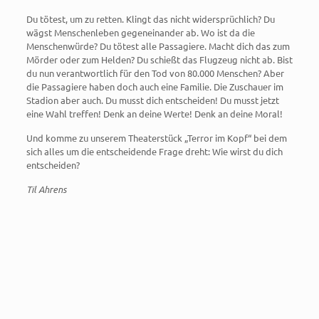
Du tötest, um zu retten. Klingt das nicht widersprüchlich? Du
wägst Menschenleben gegeneinander ab. Wo ist da die
Menschenwürde? Du tötest alle Passagiere. Macht dich das zum
Mörder oder zum Helden? Du schießt das Flugzeug nicht ab. Bist
du nun verantwortlich für den Tod von 80.000 Menschen? Aber
die Passagiere haben doch auch eine Familie. Die Zuschauer im
Stadion aber auch. Du musst dich entscheiden! Du musst jetzt
eine Wahl treffen! Denk an deine Werte! Denk an deine Moral!
Und komme zu unserem Theaterstück „Terror im Kopf“ bei dem
sich alles um die entscheidende Frage dreht: Wie wirst du dich
entscheiden?
Til Ahrens