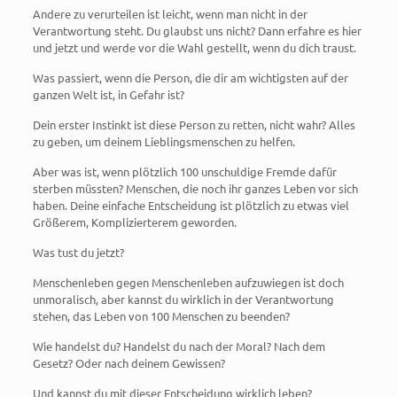
Andere zu verurteilen ist leicht, wenn man nicht in der
Verantwortung steht. Du glaubst uns nicht? Dann erfahre es hier
und jetzt und werde vor die Wahl gestellt, wenn du dich traust.
Was passiert, wenn die Person, die dir am wichtigsten auf der
ganzen Welt ist, in Gefahr ist?
Dein erster Instinkt ist diese Person zu retten, nicht wahr? Alles
zu geben, um deinem Lieblingsmenschen zu helfen.
Aber was ist, wenn plötzlich 100 unschuldige Fremde dafür
sterben müssten? Menschen, die noch ihr ganzes Leben vor sich
haben. Deine einfache Entscheidung ist plötzlich zu etwas viel
Größerem, Komplizierterem geworden.
Was tust du jetzt?
Menschenleben gegen Menschenleben aufzuwiegen ist doch
unmoralisch, aber kannst du wirklich in der Verantwortung
stehen, das Leben von 100 Menschen zu beenden?
Wie handelst du? Handelst du nach der Moral? Nach dem
Gesetz? Oder nach deinem Gewissen?
Und kannst du mit dieser Entscheidung wirklich leben?