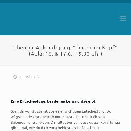
Theater-Ankündigung: “Terror im Kopf”
(Aula: 16. & 17.6., 19.30 Uhr)
9. Juni 2026
Eine Entscheidung, bei der es kein richtig gibt
Stell dir vor du stehst vor einer wichtigen Entscheidung. Du
wägst beide Optionen ab und musst dich innerhalb von
Sekunden entscheiden. Dir fällt aber auf, dass es gar kein Richtig
gibt. Egal, wie du dich entscheidest, es ist falsch. Du