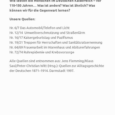
Wie lebten die Menschen im Deutschen Kaiserreich – vor
110-150 Jahren… Was ist anders? Was ist ähnlich? Was
können wir für die Gegenwart lernen?
Unsere Quellen:
Nr. 6/7 Das Automobil/Telefon und Licht
Nr. 12/14 Umweltverschmutzung und Straßenlärm
Nr. 16/17 Kaisergeburtstag und Pazifismus
Nr. 19/21 Treppen für Herrschaften und Sanitätsratsernennung
Nr. 64/69 Frauenarbeit im Warenhaus und Abiturerfahrungen
Nr. 72/74 Ruhrepidemie und Krebsvorsorge
Alle Quellen sind entnommen aus: Jens Flemming/Klaus
Saul/Peter-Christian Witt (Hrsg.): Quellen zur Alltagsgeschichte
der Deutschen 1871–1914. Darmstadt 1997.