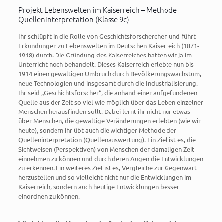
Projekt Lebenswelten im Kaiserreich – Methode
Quelleninterpretation (Klasse 9c)
Ihr schlüpft in die Rolle von Geschichtsforscherchen und führt
Erkundungen zu Lebenswelten im Deutschen Kaiserreich (1871-
1918) durch. Die Gründung des Kaiserreiches hatten wir ja im
Unterricht noch behandelt. Dieses Kaiserreich erlebte nun bis
1914 einen gewaltigen Umbruch durch Bevölkerungswachstum,
neue Technologien und insgesamt durch die Industrialisierung.
Ihr seid „Geschichtsforscher“, die anhand einer aufgefundenen
Quelle aus der Zeit so viel wie möglich über das Leben einzelner
Menschen herausfinden sollt. Dabei lernt ihr nicht nur etwas
über Menschen, die gewaltige Veränderungen erlebten (wie wir
heute), sondern ihr übt auch die wichtiger Methode der
Quelleninterpretation (Quellenauswertung). Ein Ziel ist es, die
Sichtweisen (Perspektiven) von Menschen der damaligen Zeit
einnehmen zu können und durch deren Augen die Entwicklungen
zu erkennen. Ein weiteres Ziel ist es, Vergleiche zur Gegenwart
herzustellen und so vielleicht nicht nur die Entwicklungen im
Kaiserreich, sondern auch heutige Entwicklungen besser
einordnen zu können.