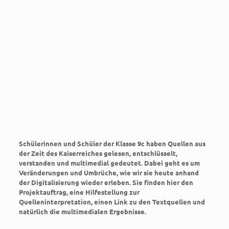
Schülerinnen und Schüler der Klasse 9c haben Quellen aus
der Zeit des Kaiserreiches gelesen, entschlüsselt,
verstanden und multimedial gedeutet. Dabei geht es um
Veränderungen und Umbrüche, wie wir sie heute anhand
der Digitalisierung wieder erleben. Sie finden hier den
Projektauftrag, eine Hilfestellung zur
Quelleninterpretation, einen Link zu den Textquellen und
natürlich die multimedialen Ergebnisse.