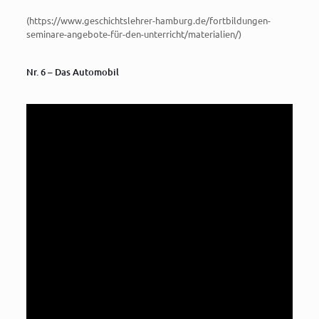
(https://www.geschichtslehrer-hamburg.de/fortbildungen-
seminare-angebote-für-den-unterricht/materialien/)
Nr. 6 – Das Automobil