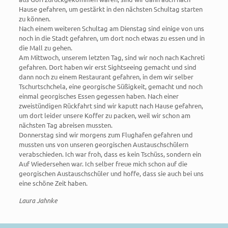
Hause gefahren, um gestärkt in den nächsten Schultag starten
zu können.
Nach einem weiteren Schultag am Dienstag sind einige von uns
noch in die Stadt gefahren, um dort noch etwas zu essen und in
die Mall zu gehen.
Am Mittwoch, unserem letzten Tag, sind wir noch nach Kachreti
gefahren. Dort haben wir erst Sightseeing gemacht und sind
dann noch zu einem Restaurant gefahren, in dem wir selber
Tschurtschchela, eine georgische Süßigkeit, gemacht und noch
einmal georgisches Essen gegessen haben. Nach einer
zweistündigen Rückfahrt sind wir kaputt nach Hause gefahren,
um dort leider unsere Koffer zu packen, weil wir schon am
nächsten Tag abreisen mussten.
Donnerstag sind wir morgens zum Flughafen gefahren und
mussten uns von unseren georgischen Austauschschülern
verabschieden. Ich war froh, dass es kein Tschüss, sondern ein
Auf Wiedersehen war. Ich selber freue mich schon auf die
georgischen Austauschschüler und hoffe, dass sie auch bei uns
eine schöne Zeit haben.
Laura Jahnke