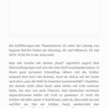
Die Aufführungen des Theaterkurses SII unter der Leitung von
Dagmar Reichle finden am Dienstag, 28. und Mittwoch, 29. Mai
2019, 19.30 Uhr in der Aula statt.
Was will Goethe mit seinem „Faust“ eigentlich sagen? Eine
Oberstufengruppe soll sich mit dem Stoff auseinandersetzen. In
ihrem ganz normalen Schulalltag nähern sich die Schüler
langsam dem Kern des Dramas. Auch sie sind ja auf der Suche
nach dem, „was die Welt im Innersten zusammenhält“. Mephisto,
der damals beim alten Faust seine Wette mit Gott verloren
hatte, hat also nun gute Chancen, eine inzwischen nochmals
abgeschlossene Wette mit Gott zu gewinnen. Er lockt die
Schüler mit Hilfe seiner 4 Teufelinnen, reizt sie, überredet sie und
verführt sie. Nun ein Schüler, Faust, wiedersteht den