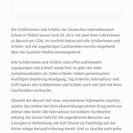
Die Schülerinnen und Schüler der Deutschen Internationalen
Schule in Tbilissi waren vom 20.-26.5. mit zwei ihrer Lehrerinnen
zu Besuch am GOA. Im Vorfeld hatten sich die Schülerinnen und
Schüler und die zugehörigen Gastfamilien bereits eingehend
über die Sozialen Medien kennengelernt.
Alle Schülerinnen und Schüler sind offen aufeinander
zugegangen und schnell stand fest: es gibt viel mehr
Gemeinsamkeiten als Unterschiede. Neben gemeinsamen
Ausflügen (Hamburg-Rundgang, Tag in Berlin, Fahrradtour und
SUP) haben alle Schülerinnen und Schüler auch viel Zeit mit ihren
Gastfamilien verbracht.
Obwohl der Besuch mit einer unerwarteten Kältewelle startete,
spielte das Wetter bei dem abwechslungsreichen Programm nur
einmal eine Rolle: Die Fahrradtour bei kühlem Nordwetter
entlang der Alster hielt für die ungeübteren Besucher aus
Georgien in Verbindung mit SUP (Stand Up Paddling) auf der
Alster einige Herausforderung bereit. Und so tauchte auch jeder