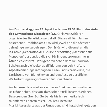
Am
Donnerstag, den 25. April
, findet
um 19.30 Uhr in der Aula
des Gymnasiums Oberalster (GOA)
ein von Schülern
organisiertes Benefizkonzert statt. Diese seit fünf Jahren
bestehende Tradition am GOA wird jeweils an die nächsten
Jahrgänge weitergetragen. Der Erlös wird diesmal an die
Initiative „Generation ABC-2015“ der Stiftung „Menschen für
Menschen“ gespendet, die sich für Bildungsprogramme in
Äthiopien einsetzt. Dazu gehören neben dem Neubau von
Schulen auch die Weiterqualifizierung von Lehrkräften,
Alphabetisierungskampagnen, Lese- und Schreibkurse, die
Einrichtung von Bibliotheken und den Ausbau beruflicher
Weiterbildungsmöglichkeiten für Erwachsene.
Auch dieses Jahr wird es ein buntes Spektrum musikalischer
Beiträge geben, das von klassischer Musik in verschiedenen
Besetzungen über Schülerbands bis hin zu musikalisch
talentierten Lehrern reicht. Schüler, Eltern und
Musikinteressierte aus der Umgebung sind herzlich eingeladen,