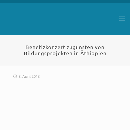
Benefizkonzert zugunsten von
Bildungsprojekten in Äthiopien
8. April 2013