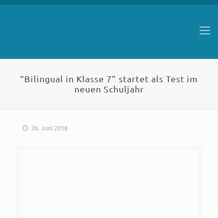
“Bilingual in Klasse 7” startet als Test im
neuen Schuljahr
26. Juni 2018