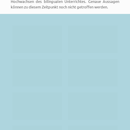
Hochwachsen des bilingualen Unterrichtes. Genaue Aussagen
können zu diesem Zeitpunkt noch nicht getroffen werden.