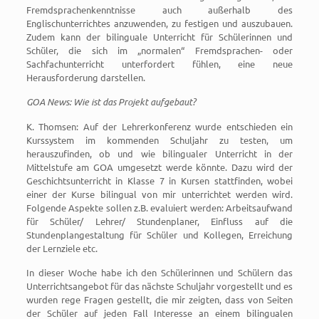
Fremdsprachenkenntnisse auch außerhalb des
Englischunterrichtes anzuwenden, zu festigen und auszubauen.
Zudem kann der bilinguale Unterricht für Schülerinnen und
Schüler, die sich im „normalen“ Fremdsprachen- oder
Sachfachunterricht unterfordert fühlen, eine neue
Herausforderung darstellen.
GOA News: Wie ist das Projekt aufgebaut?
K. Thomsen: Auf der Lehrerkonferenz wurde entschieden ein
Kurssystem im kommenden Schuljahr zu testen, um
herauszufinden, ob und wie bilingualer Unterricht in der
Mittelstufe am GOA umgesetzt werde könnte. Dazu wird der
Geschichtsunterricht in Klasse 7 in Kursen stattfinden, wobei
einer der Kurse bilingual von mir unterrichtet werden wird.
Folgende Aspekte sollen z.B. evaluiert werden: Arbeitsaufwand
für Schüler/ Lehrer/ Stundenplaner, Einfluss auf die
Stundenplangestaltung für Schüler und Kollegen, Erreichung
der Lernziele etc.
In dieser Woche habe ich den Schülerinnen und Schülern das
Unterrichtsangebot für das nächste Schuljahr vorgestellt und es
wurden rege Fragen gestellt, die mir zeigten, dass von Seiten
der Schüler auf jeden Fall Interesse an einem bilingualen