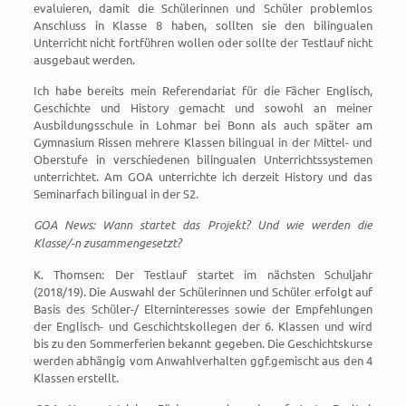
evaluieren, damit die Schülerinnen und Schüler problemlos
Anschluss in Klasse 8 haben, sollten sie den bilingualen
Unterricht nicht fortführen wollen oder sollte der Testlauf nicht
ausgebaut werden.
Ich habe bereits mein Referendariat für die Fächer Englisch,
Geschichte und History gemacht und sowohl an meiner
Ausbildungsschule in Lohmar bei Bonn als auch später am
Gymnasium Rissen mehrere Klassen bilingual in der Mittel- und
Oberstufe in verschiedenen bilingualen Unterrichtssystemen
unterrichtet. Am GOA unterrichte ich derzeit History und das
Seminarfach bilingual in der S2.
GOA News: Wann startet das Projekt? Und wie werden die
Klasse/-n zusammengesetzt?
K. Thomsen: Der Testlauf startet im nächsten Schuljahr
(2018/19). Die Auswahl der Schülerinnen und Schüler erfolgt auf
Basis des Schüler-/ Elterninteresses sowie der Empfehlungen
der Englisch- und Geschichtskollegen der 6. Klassen und wird
bis zu den Sommerferien bekannt gegeben. Die Geschichtskurse
werden abhängig vom Anwahlverhalten ggf.gemischt aus den 4
Klassen erstellt.