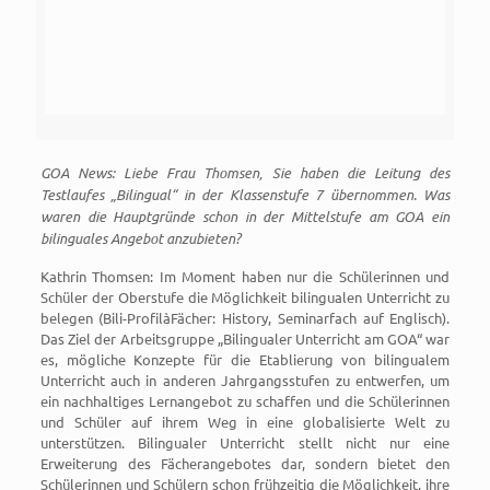
GOA News: Liebe Frau Thomsen, Sie haben die Leitung des
Testlaufes „Bilingual“ in der Klassenstufe 7 übernommen. Was
waren die Hauptgründe schon in der Mittelstufe am GOA ein
bilinguales Angebot anzubieten?
Kathrin Thomsen: Im Moment haben nur die Schülerinnen und
Schüler der Oberstufe die Möglichkeit bilingualen Unterricht zu
belegen (Bili-ProfilàFächer: History, Seminarfach auf Englisch).
Das Ziel der Arbeitsgruppe „Bilingualer Unterricht am GOA“ war
es, mögliche Konzepte für die Etablierung von bilingualem
Unterricht auch in anderen Jahrgangsstufen zu entwerfen, um
ein nachhaltiges Lernangebot zu schaffen und die Schülerinnen
und Schüler auf ihrem Weg in eine globalisierte Welt zu
unterstützen. Bilingualer Unterricht stellt nicht nur eine
Erweiterung des Fächerangebotes dar, sondern bietet den
Schülerinnen und Schülern schon frühzeitig die Möglichkeit, ihre