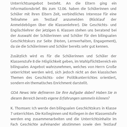
Unterrichtsangebot besteht. An die Eltern ging ein
Informationsbrief. Bis zum 12.06. haben die Schülerinnen und
Schüler mit ihren Eltern Zeit, verbindliches Interesse für eine
Teilnahme am Testlauf anzumelden (Rücklauf der
Anmeldebögen über die Klassenlehrer). Die Geschichts- und
Englischlehrer der jetzigen 6. Klassen stehen uns beratend bei
der Auswahl der Schülerinnen und Schüler für den bilingualen
Geschichtskurs zur Seite (Noten, Lernverhalten, Engagement),
da sie die Schülerinnen und Schüler bereits sehr gut kennen.
Zusätzlich wird es für die Schülerinnen und Schüler der
Klassenstufe 8 die Möglichkeit geben, im Wahlpflichtbereich ein
bilinguales Angebot wahrzunehmen, welches von Herrn Große
unterrichtet werden wird, sich jedoch nicht an den klassischen
Themen des Geschichts- oder Politikunterrichtes orientiert,
sondern ein thematisches Enrichment darstellt.
GOA News: Wie definieren Sie Ihre Aufgabe dabei? Haben Sie in
diesem Bereich bereits eigene Erfahrungen sammeln können?
K. Thomsen: Ich werde den bilingualen Geschichtskurs in Klasse
7 unterrichten. Die Kolleginnen und Kollegen in der Klassenstufe
werden eng zusammenarbeiten und die Unterrichtsinhalte im
Fach Geschichte aufeinander abstimmen sowie den Testlauf