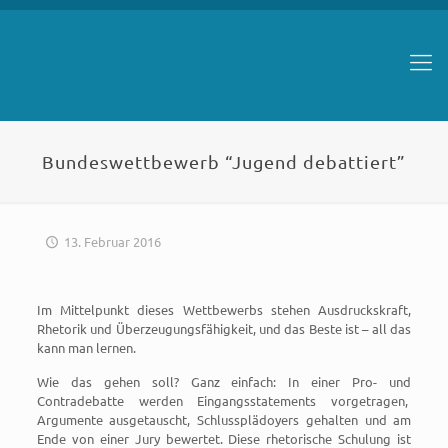
Bundeswettbewerb “Jugend debattiert”
13. Februar 2016
Im Mittelpunkt dieses Wettbewerbs stehen Ausdruckskraft,
Rhetorik und Überzeugungsfähigkeit, und das Beste ist – all das
kann man lernen.
Wie das gehen soll? Ganz einfach: In einer Pro- und
Contradebatte werden Eingangsstatements vorgetragen,
Argumente ausgetauscht, Schlussplädoyers gehalten und am
Ende von einer Jury bewertet. Diese rhetorische Schulung ist