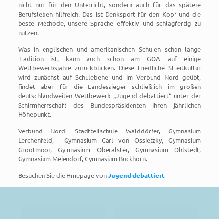
nicht nur für den Unterricht, sondern auch für das spätere
Berufsleben hilfreich. Das ist Denksport für den Kopf und die
beste Methode, unsere Sprache effektiv und schlagfertig zu
nutzen.
Was in englischen und amerikanischen Schulen schon lange
Tradition ist, kann auch schon am GOA auf einige
Wettbewerbsjahre zurückblicken. Diese friedliche Streitkultur
wird zunächst auf Schulebene und im Verbund Nord geübt,
findet aber für die Landessieger schließlich im großen
deutschlandweiten Wettbewerb „Jugend debattiert“ unter der
Schirmherrschaft des Bundespräsidenten ihren jährlichen
Höhepunkt.
Verbund Nord: Stadtteilschule Walddörfer, Gymnasium
Lerchenfeld,
Gymnasium Carl von Ossietzky, Gymnasium
Grootmoor, Gymnasium Oberalster, Gymnasium Ohlstedt,
Gymnasium Meiendorf, Gymnasium Buckhorn.
Besuchen Sie die Hmepage von
Jugend debattiert