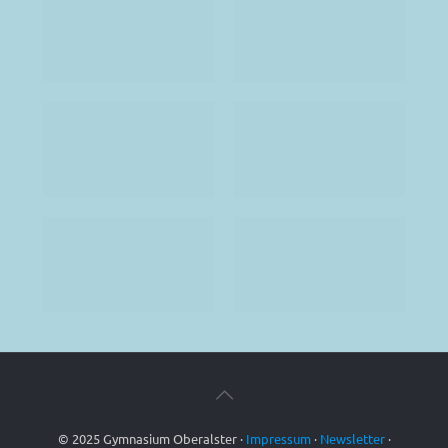
© 2025 Gymnasium Oberalster ·
Impressum
·
Newsletter
·