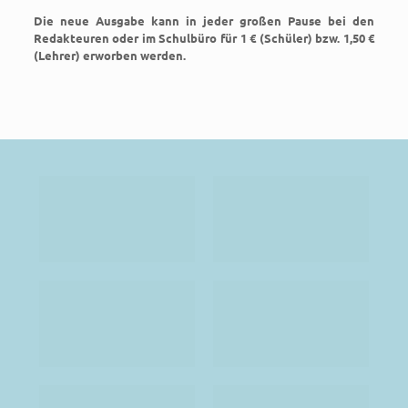
Die neue Ausgabe kann in jeder großen Pause bei den
Redakteuren oder im Schulbüro für 1 € (Schüler) bzw. 1,50 €
(Lehrer) erworben werden.