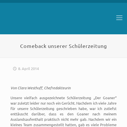
Comeback unserer Schülerzeitung
8. April 2014
Von Clara Westhoff, Chefredakteurin
Unsere vielfach ausgezeichnete Schülerzeitung „Der Goaner“
war zuletzt leider nur noch ein Gerücht. Nachdem ich viele Jahre
für unsere Schülerzeitung geschrieben habe, war ich zutiefst
enttäuscht darüber, dass es den Goaner nach meinem
Auslandsaufenthalt praktisch nicht mehr gab. Nachdem wir ein
kleines Team zusammengestellt hatten, gab es viele Probleme