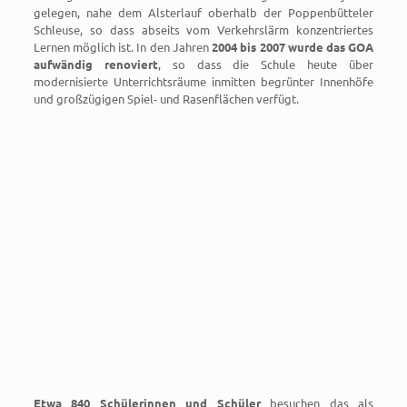
gelegen, nahe dem Alsterlauf oberhalb der Poppenbütteler
Schleuse, so dass abseits vom Verkehrslärm konzentriertes
Lernen möglich ist. In den Jahren
2004 bis 2007 wurde das GOA
aufwändig renoviert
, so dass die Schule heute über
modernisierte Unterrichtsräume inmitten begrünter Innenhöfe
und großzügigen Spiel- und Rasenflächen verfügt.
Etwa 840 Schülerinnen und Schüler
besuchen das als