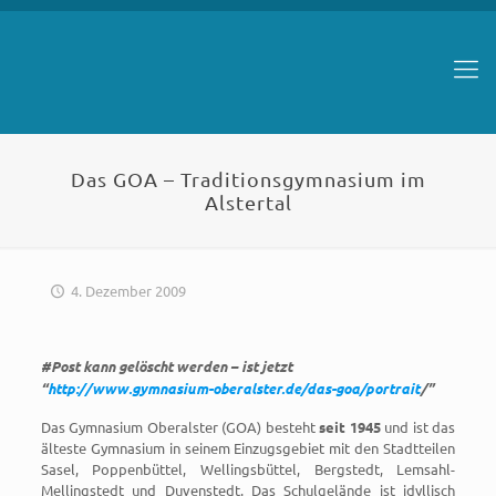
Das GOA – Traditionsgymnasium im
Alstertal
4. Dezember 2009
#Post kann gelöscht werden – ist jetzt
“
http://www.gymnasium-oberalster.de/das-goa/portrait
/”
Das Gymnasium Oberalster (GOA) besteht
seit 1945
und ist das
älteste Gymnasium in seinem Einzugsgebiet mit den Stadtteilen
Sasel, Poppenbüttel, Wellingsbüttel, Bergstedt, Lemsahl-
Mellingstedt und Duvenstedt. Das Schulgelände ist idyllisch