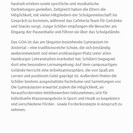
hautnah erleben sowie sportliche und musikalische
Darbietungen genießen. Zeitgleich haben die Eltern die
Möglichkeit, mit vielen Mitgliedern der Schulgemeinschaft ins
Gespräch zu kommen, während das Cafeteria-Team für Getränke
und Snacks sorgt. Junge Schüler empfangen die Besucher am
Eingang der Pausenhalle und führen sie über das Schulgelände.
Das GOA ist das am längsten bestehende Gymnasium im
Alstertal – eine traditionsreiche Schule, die sich beständig
weiterentwickelt und einen erstklassigen Platz unter allen
Hamburger Lehranstalten erarbeitet hat. Schülern begegnet
dort eine besondere Lernumgebung: Auf dem campusartigen
Gelände herrscht eine Arbeitsatmosphäre, die von Spaß am
Lernen und positivem Geist geprägt ist. Außerdem finden die
Schüler bestens ausgestattete Fachräume und Sammlungen vor.
Die Gymnasiasten erwartet zudem die Möglichkeit, an
herausfordernden Wettbewerben teilzunehmen, sich für
individuelle Klassenangebote in Sport und Musik zu begeistern
und verschiedene Förder- sowie Forderkonzepte in Anspruch zu
nehmen.