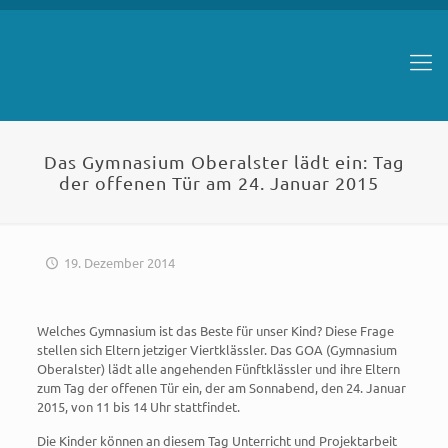
Das Gymnasium Oberalster lädt ein: Tag
der offenen Tür am 24. Januar 2015
19. Dezember 2014
Welches Gymnasium ist das Beste für unser Kind? Diese Frage
stellen sich Eltern jetziger Viertklässler. Das GOA (Gymnasium
Oberalster) lädt alle angehenden Fünftklässler und ihre Eltern
zum Tag der offenen Tür ein, der am Sonnabend, den 24. Januar
2015, von 11 bis 14 Uhr stattfindet.
Die Kinder können an diesem Tag Unterricht und Projektarbeit