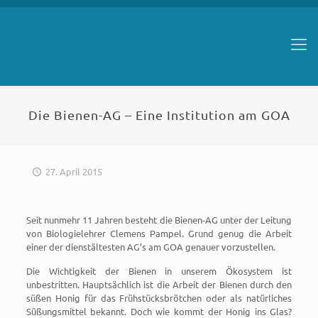
Die Bienen-AG – Eine Institution am GOA
27. April 2015
Seit nunmehr 11 Jahren besteht die Bienen-AG unter der Leitung
von Biologielehrer Clemens Pampel. Grund genug die Arbeit
einer der dienstältesten AG’s am GOA genauer vorzustellen.
Die Wichtigkeit der Bienen in unserem Ökosystem ist
unbestritten. Hauptsächlich ist die Arbeit der Bienen durch den
süßen Honig für das Frühstücksbrötchen oder als natürliches
Süßungsmittel bekannt. Doch wie kommt der Honig ins Glas?