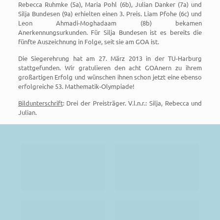
Rebecca Ruhmke (5a), Maria Pohl (6b), Julian Danker (7a) und
Silja Bundesen (9a) erhielten einen 3. Preis. Liam Pfohe (6c) und
Leon Ahmadi-Moghadaam (8b) bekamen
Anerkennungsurkunden. Für Silja Bundesen ist es bereits die
fünfte Auszeichnung in Folge, seit sie am GOA ist.
Die Siegerehrung hat am 27. März 2013 in der TU-Harburg
stattgefunden. Wir gratulieren den acht GOAnern zu ihrem
großartigen Erfolg und wünschen ihnen schon jetzt eine ebenso
erfolgreiche 53. Mathematik-Olympiade!
Bildunterschrift
: Drei der Preisträger. V.l.n.r.: Silja, Rebecca und
Julian.