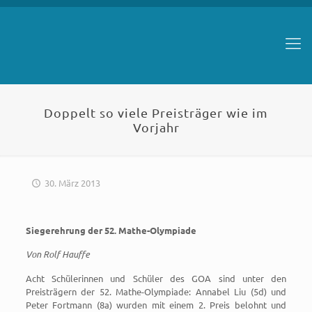
Doppelt so viele Preisträger wie im
Vorjahr
30. März 2013
Siegerehrung der 52. Mathe-Olympiade
Von Rolf Hauffe
Acht Schülerinnen und Schüler des GOA sind unter den
Preisträgern der 52. Mathe-Olympiade: Annabel Liu (5d) und
Peter Fortmann (8a) wurden mit einem 2. Preis belohnt und