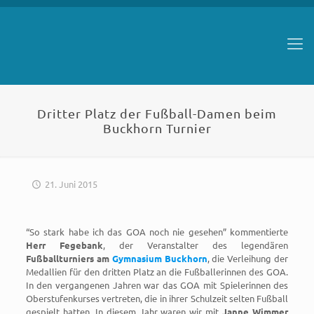
Dritter Platz der Fußball-Damen beim
Buckhorn Turnier
21. Juni 2015
“So stark habe ich das GOA noch nie gesehen” kommentierte
Herr Fegebank
, der Veranstalter des legendären
Fußballturniers am
Gymnasium Buckhorn
, die Verleihung der
Medallien für den dritten Platz an die Fußballerinnen des GOA.
In den vergangenen Jahren war das GOA mit Spielerinnen des
Oberstufenkurses vertreten, die in ihrer Schulzeit selten Fußball
gespielt hatten. In diesem Jahr waren wir mit
Janne Wimmer