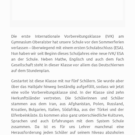
Die erste Internationale Vorbereitungsklasse (IVK) am
Gymnasium Oberalster hat unsere Schule vor den Sommerferien
verlassen – überwiegend mit einem ersten Schulabschluss (ESA).
Nun haben wir seit Beginn dieses Schuljahres eine neue IVK/ ESA
an der Schule. Neben Mathe, Englisch und auch dem Fach
Gesellschaft steht in dieser Klasse vor allem das Deutschlernen
auf dem Stundenplan.
Gestartet ist diese Klasse mit nur fünf Schülern. Sie wurde aber
über das Halbjahr hinweg beständig aufgefüllt, sodass wir jetzt
eine volle Vorbereitungsklasse sind. In der Klasse sind zehn
Herkunftsländer vertreten. Die Schülerinnen und Schüler
stammen aus dem Iran, aus Afghanistan, Polen, Russland,
Kroatien, Bulgarien, Italien, Südafrika, aus der Türkei und der
Elfenbeinküste. Es kommen also ganz unterschiedliche Kulturen,
Sprachen und auch Erfahrungen mit dem System Schule
zusammen. Da ist es für uns Lehrer manchmal eine
Herausforderung jeden Schüler auf seinem Niveau abzuholen