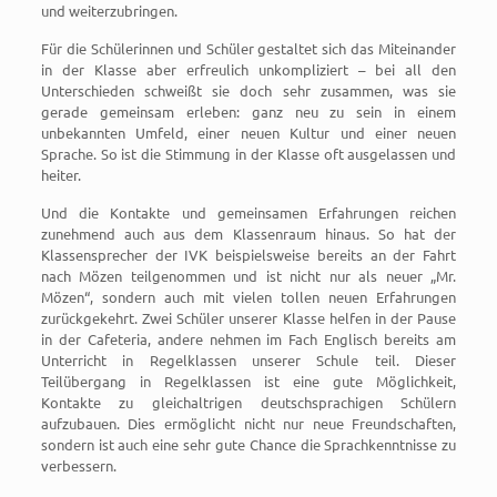
und weiterzubringen.
Für die Schülerinnen und Schüler gestaltet sich das Miteinander
in der Klasse aber erfreulich unkompliziert – bei all den
Unterschieden schweißt sie doch sehr zusammen, was sie
gerade gemeinsam erleben: ganz neu zu sein in einem
unbekannten Umfeld, einer neuen Kultur und einer neuen
Sprache. So ist die Stimmung in der Klasse oft ausgelassen und
heiter.
Und die Kontakte und gemeinsamen Erfahrungen reichen
zunehmend auch aus dem Klassenraum hinaus. So hat der
Klassensprecher der IVK beispielsweise bereits an der Fahrt
nach Mözen teilgenommen und ist nicht nur als neuer „Mr.
Mözen“, sondern auch mit vielen tollen neuen Erfahrungen
zurückgekehrt. Zwei Schüler unserer Klasse helfen in der Pause
in der Cafeteria, andere nehmen im Fach Englisch bereits am
Unterricht in Regelklassen unserer Schule teil. Dieser
Teilübergang in Regelklassen ist eine gute Möglichkeit,
Kontakte zu gleichaltrigen deutschsprachigen Schülern
aufzubauen. Dies ermöglicht nicht nur neue Freundschaften,
sondern ist auch eine sehr gute Chance die Sprachkenntnisse zu
verbessern.