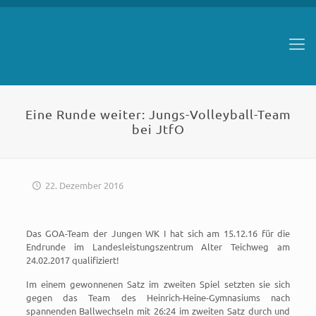
Eine Runde weiter: Jungs-Volleyball-Team
bei JtfO
22. Dezember 2016
Das GOA-Team der Jungen WK I hat sich am 15.12.16 für die
Endrunde im Landesleistungszentrum Alter Teichweg am
24.02.2017 qualifiziert!
Im einem gewonnenen Satz im zweiten Spiel setzten sie sich
gegen das Team des Heinrich-Heine-Gymnasiums nach
spannenden Ballwechseln mit 26:24 im zweiten Satz durch und