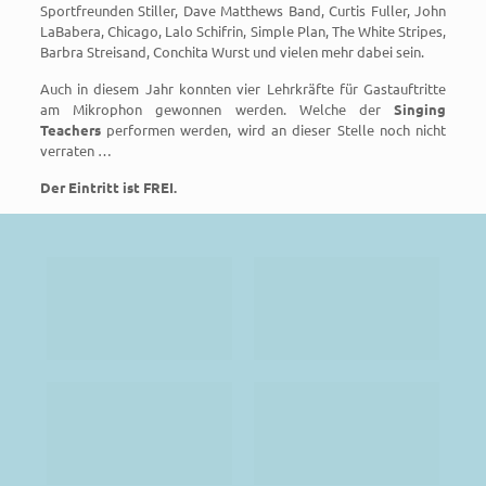
Sportfreunden Stiller, Dave Matthews Band, Curtis Fuller, John
LaBabera, Chicago, Lalo Schifrin, Simple Plan, The White Stripes,
Barbra Streisand, Conchita Wurst und vielen mehr dabei sein.
Auch in diesem Jahr konnten vier Lehrkräfte für Gastauftritte
am Mikrophon gewonnen werden. Welche der
Singing
Teachers
performen werden, wird an dieser Stelle noch nicht
verraten …
Der Eintritt ist FREI.