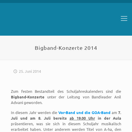
Bigband-Konzerte 2014
25. Juni 2014
Zum festen Bestandteil des Schuljahreskalenders sind die
Bigband-Konzerte
unter der Leitung von Bandleader Anil
Advani geworden.
In diesem Jahr werden die
Vor-Band und die GOA-Band
am
7.
Juli und am 8. Juli bereits
ab 19.00 Uhr
in der Aula
präsentieren, was sie sich in diesem Schuljahr musikalisch
erarbeitet haben. Unter anderem werden Titel von A-ha, den