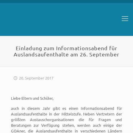
Einladung zum Informationsabend für
Auslandsaufenthalte am 26. September
20. September 2017
Liebe Eltern und Schüler,
auch in diesem Jahr gibt es einen Informationsabend für
Auslandsaufenthalte in der Mittelstufe. Neben Vertretern der
größten Austauschorganisationen die für Fragen und
Beratungen zur Verfügung stehen, werden auch einige der
GOAner, die Auslandsaufenthalte in verschiedenen Ländern