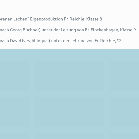
orenen Lachen” Eigenproduktion Fr. Reichle, Klasse 8
nach Georg Büchner) unter der Leitung von Fr. Flockenhagen, Klasse 9
 nach David Ives, bilingual) unter der Leitung von Fr. Reichle, S2