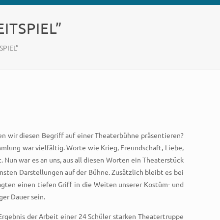
EITSPIEL”
SPIEL”
en wir diesen Begriff auf einer Theaterbühne präsentieren?
lung war vielfältig. Worte wie Krieg, Freundschaft, Liebe,
 Nun war es an uns, aus all diesen Worten ein Theaterstück
ten Darstellungen auf der Bühne. Zusätzlich bleibt es bei
agten einen tiefen Griff in die Weiten unserer Kostüm- und
ger Dauer sein.
Ergebnis der Arbeit einer 24 Schüler starken Theatertruppe