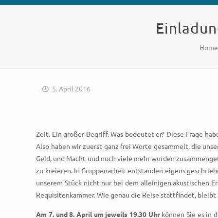
Einladun
Hom
5. April 2016
Zeit. Ein großer Begriff. Was bedeutet er? Diese Frage ha
Also haben wir zuerst ganz frei Worte gesammelt, die unse
Geld, und Macht und noch viele mehr wurden zusammengetrag
zu kreieren. In Gruppenarbeit entstanden eigens geschrie
unserem Stück nicht nur bei dem alleinigen akustischen Er
Requisitenkammer. Wie genau die Reise stattfindet, bleibt n
Am 7. und 8. April um jeweils 19.30 Uhr
können Sie es in d