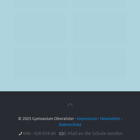
© 2025 Gymnasium Oberalster ·
Impressum
·
Newsletter
·
Datenschutz
040 - 428 934 60
E-Mail an die Schule senden