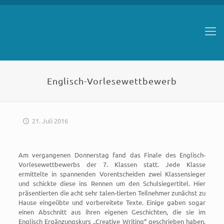
Englisch-Vorlesewettbewerb
21. Juli 2016
Am vergangenen Donnerstag fand das Finale des Englisch-
Vorlesewettbewerbs der 7. Klassen statt. Jede Klasse
ermittelte in spannenden Vorentscheiden zwei Klassensieger
und schickte diese ins Rennen um den Schulsiegertitel. Hier
präsentierten die acht sehr talen-tierten Teilnehmer zunächst zu
Hause eingeübte und vorbereitete Texte. Einige gaben sogar
einen Abschnitt aus ihren eigenen Geschichten, die sie im
Englisch Ergänzungskurs „Creative Writing“ geschrieben haben,