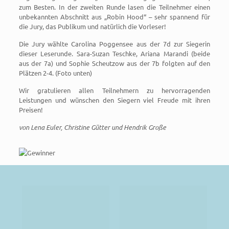
zum Besten. In der zweiten Runde lasen die Teilnehmer einen
unbekannten Abschnitt aus „Robin Hood“ – sehr spannend für
die Jury, das Publikum und natürlich die Vorleser!
Die Jury wählte Carolina Poggensee aus der 7d zur Siegerin
dieser Leserunde. Sara-Suzan Teschke, Ariana Marandi (beide
aus der 7a) und Sophie Scheutzow aus der 7b folgten auf den
Plätzen 2-4. (Foto unten)
Wir gratulieren allen Teilnehmern zu hervorragenden
Leistungen und wünschen den Siegern viel Freude mit ihren
Preisen!
von Lena Euler, Christine Gütter und Hendrik Große