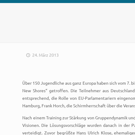
24. März 2013
Über 150 Jugendliche aus ganz Europa haben sich vom 7. 
New Shores“ getroffen. Die Teilnehmer aus Deutschland
entsprechend, die Rolle von EU-Parlamentariern eingeno
Hamburg, Frank Horch, die Schirmherrschaft über die Veran
Nach einem Training zur Stärkung von Gruppendynamik und
Visionen. Die Lösungsvorschläge wurden danach in der P
verteidigt. Zuvor begrüßte Hans Ulrich Klose, ehemalig