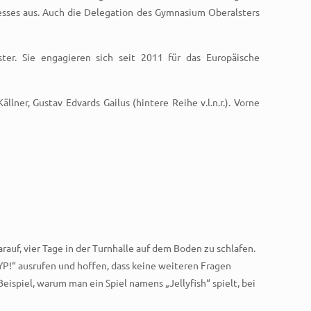
esses aus. Auch die Delegation des Gymnasium Oberalsters
ter. Sie engagieren sich seit 2011 für das Europäische
lner, Gustav Edvards Gailus (hintere Reihe v.l.n.r.). Vorne
rauf, vier Tage in der Turnhalle auf dem Boden zu schlafen.
YP!“ ausrufen und hoffen, dass keine weiteren Fragen
ispiel, warum man ein Spiel namens „Jellyfish“ spielt, bei