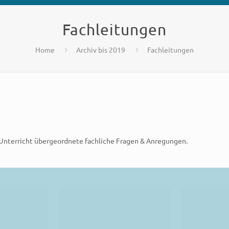
Fachleitungen
Home
Archiv bis 2019
Fachleitungen
n Unterricht übergeordnete fachliche Fragen & Anregungen.