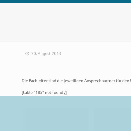
30. August 2013
Die Fachleiter sind die jeweiligen Ansprechpartner für de
[table “185” not found /]