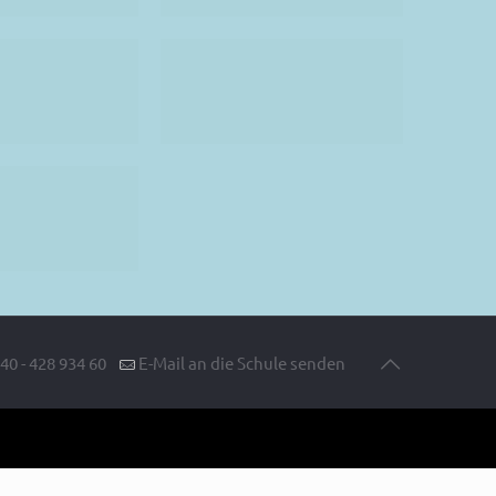
40 - 428 934 60
E-Mail an die Schule senden