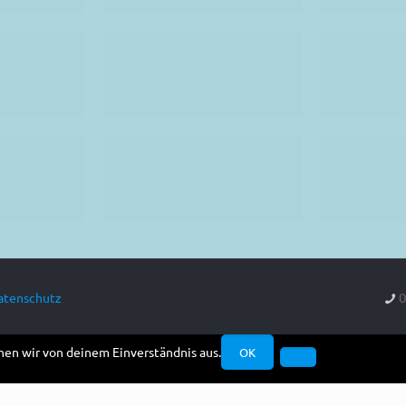
0
atenschutz
hen wir von deinem Einverständnis aus.
OK