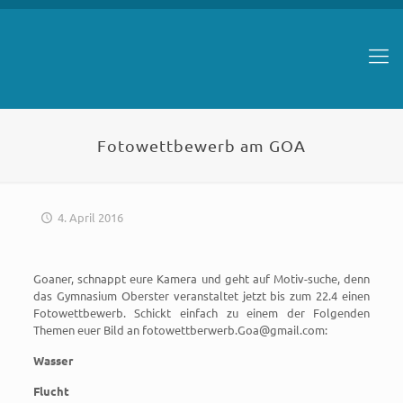
Fotowettbewerb am GOA
4. April 2016
Goaner, schnappt eure Kamera und geht auf Motiv-suche, denn
das Gymnasium Oberster veranstaltet jetzt bis zum 22.4 einen
Fotowettbewerb. Schickt einfach zu einem der Folgenden
Themen euer Bild an
fotowettberwerb.Goa@gmail.com
:
Wasser
Flucht