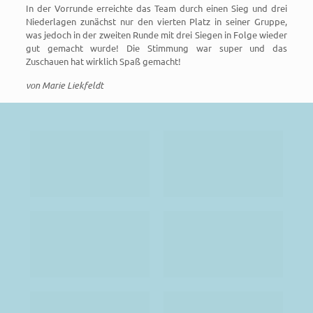
In der Vorrunde erreichte das Team durch einen Sieg und drei
Niederlagen zunächst nur den vierten Platz in seiner Gruppe,
was jedoch in der zweiten Runde mit drei Siegen in Folge wieder
gut gemacht wurde! Die Stimmung war super und das
Zuschauen hat wirklich Spaß gemacht!
von Marie Liekfeldt