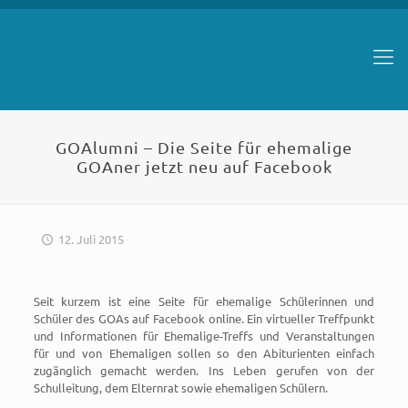
GOAlumni – Die Seite für ehemalige
GOAner jetzt neu auf Facebook
12. Juli 2015
Seit kurzem ist eine Seite für ehemalige Schülerinnen und
Schüler des GOAs auf Facebook online. Ein virtueller Treffpunkt
und Informationen für Ehemalige-Treffs und Veranstaltungen
für und von Ehemaligen sollen so den Abiturienten einfach
zugänglich gemacht werden. Ins Leben gerufen von der
Schulleitung, dem Elternrat sowie ehemaligen Schülern.