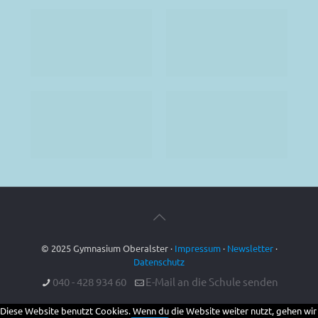
© 2025 Gymnasium Oberalster ·
Impressum
·
Newsletter
·
Datenschutz
040 - 428 934 60
E-Mail an die Schule senden
Diese Website benutzt Cookies. Wenn du die Website weiter nutzt, gehen wir