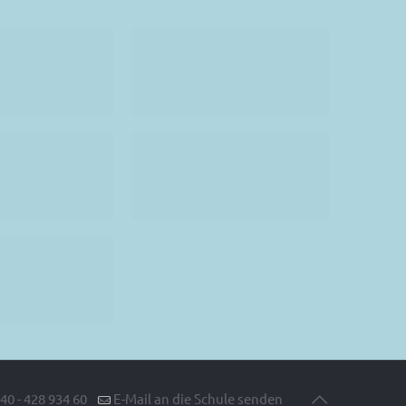
40 - 428 934 60
E-Mail an die Schule senden