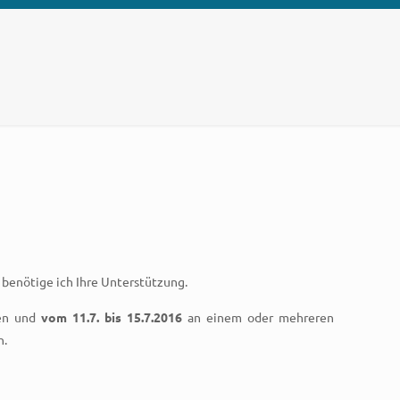
, benötige ich Ihre Unterstützung.
zen und
vom 11.7. bis 15.7.2016
an einem oder mehreren
n.