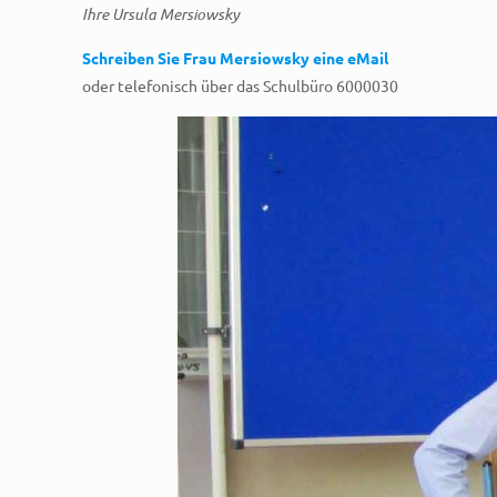
Ihre Ursula Mersiowsky
Schreiben Sie Frau Mersiowsky eine eMail
oder telefonisch über das Schulbüro 6000030