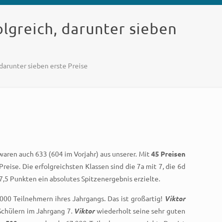
lgreich, darunter sieben
arunter sieben erste Preise
ren auch 633 (604 im Vorjahr) aus unserer. Mit
45 Preisen
Preise. Die erfolgreichsten Klassen sind die 7a mit 7, die 6d
37,5 Punkten ein absolutes Spitzenergebnis erzielte.
000 Teilnehmern ihres Jahrgangs. Das ist großartig!
Viktor
Schülern im Jahrgang 7.
Viktor
wiederholt seine sehr guten