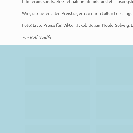
Erinnerungspreis, eine Teilnahmeurkunde und ein Lösungsh
Wir gratulieren allen Preisträgern zu ihren tollen Leistun
Foto: Erste Preise für: Viktor, Jakob, Julian, Neele, Solveig,
von Rolf Hauffe