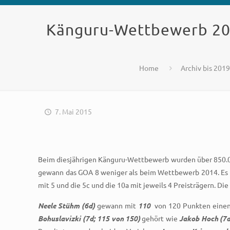
Känguru-Wettbewerb 2015
Home
Archiv bis 2019
7. Mai 2015
Beim diesjährigen Känguru-Wettbewerb wurden über 850.000
gewann das GOA 8 weniger als beim Wettbewerb 2014. Es
mit 5 und die 5c und die 10a mit jeweils 4 Preisträgern. Die
Neele Stühm (6d)
gewann mit
110
von 120 Punkten einen
Bohuslavizki (7d; 115 von 150)
gehört wie
Jakob Hoch (7a