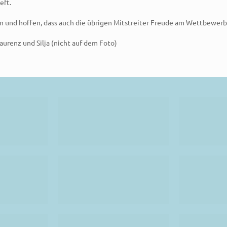
eft.
gen und hoffen, dass auch die übrigen Mitstreiter Freude am Wettbewer
 Laurenz und Silja (nicht auf dem Foto)