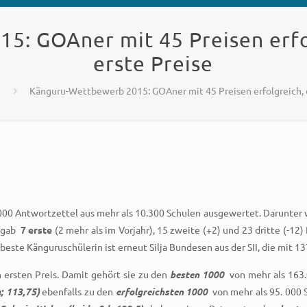
: GOAner mit 45 Preisen erfo
erste Preise
Känguru-Wettbewerb 2015: GOAner mit 45 Preisen erfolgreich, d
 Antwortzettel aus mehr als 10.300 Schulen ausgewertet. Darunter wa
 gab
7 erste
(2 mehr als im Vorjahr), 15 zweite (+2) und 23 dritte (-12) 
 beste Känguruschülerin ist erneut Silja Bundesen aus der SII, die mit 1
 ersten Preis. Damit gehört sie zu den
besten 1000
von mehr als 163.
; 113,75)
ebenfalls zu den
erfolgreichsten 1000
von mehr als 95. 000 