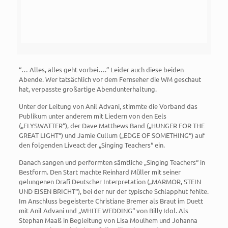
“… Alles, alles geht vorbei….” Leider auch diese beiden
Abende. Wer tatsächlich vor dem Fernseher die WM geschaut
hat, verpasste großartige Abendunterhaltung.
Unter der Leitung von Anil Advani, stimmte die Vorband das
Publikum unter anderem mit Liedern von den Eels
(„FLYSWATTER“), der Dave Matthews Band („HUNGER FOR THE
GREAT LIGHT“) und Jamie Cullum („EDGE OF SOMETHING“) auf
den folgenden Liveact der „Singing Teachers“ ein.
Danach sangen und performten sämtliche „Singing Teachers“ in
Bestform. Den Start machte Reinhard Müller mit seiner
gelungenen Drafi Deutscher Interpretation („MARMOR, STEIN
UND EISEN BRICHT“), bei der nur der typische Schlapphut fehlte.
Im Anschluss begeisterte Christiane Bremer als Braut im Duett
mit Anil Advani und „WHITE WEDDING“ von Billy Idol. Als
Stephan Maaß in Begleitung von Lisa Moulhem und Johanna