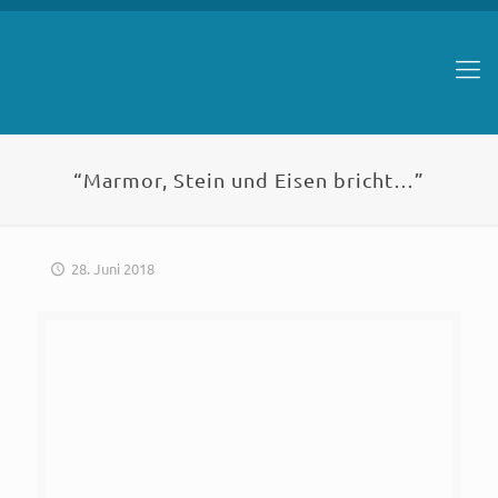
“Marmor, Stein und Eisen bricht…”
28. Juni 2018